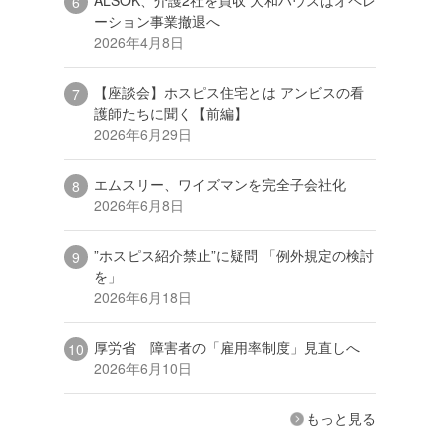
ーション事業撤退へ
2026年4月8日
【座談会】ホスピス住宅とは アンビスの看
護師たちに聞く【前編】
2026年6月29日
エムスリー、ワイズマンを完全子会社化
2026年6月8日
”ホスピス紹介禁止”に疑問 「例外規定の検討
を」
2026年6月18日
厚労省 障害者の「雇用率制度」見直しへ
2026年6月10日
もっと見る