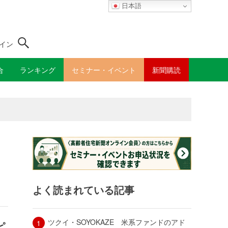
日本語
イン
合
ランキング
セミナー・イベント
新聞購読
よく読まれている記事
ツクイ・SOYOKAZE 米系ファンドのアド
ピ