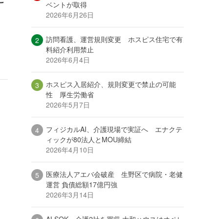
ベントが取得
2026年6月26日
訪問看護、運営規則変更 ホスピス住宅で有
料紹介利用禁止
2026年6月4日
ホスピス入居紹介、規則変更で禁止の可能
性 厚生労働省
2026年5月7日
フィジカルAI、介護現場で実証へ エナクテ
ィックが80法人とMOU締結
2026年4月10日
医療法人アエバ会破産 生野区で病院・老健
運営 負債総額17億円強
2026年3月14日
ALSOK、介護2社を買収 大和ハウスはオペレ