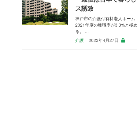
ス誘致
神戸市の介護付有料老人ホーム「
2021年度の離職率が3.3%
る。 ...
介護
2023年4月27日