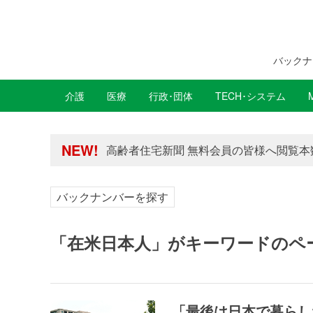
バックナ
介護
医療
行政･団体
TECH･システム
年間購読制度変更のお知らせ
高齢者住宅新聞 無料会員の皆様へ閲覧本
NEW!
年間購読制度変更のお知らせ
高齢者住宅新聞 無料会員の皆様へ閲覧本
バックナンバーを探す
「在米日本人」がキーワードのペ
「最後は日本で暮らし