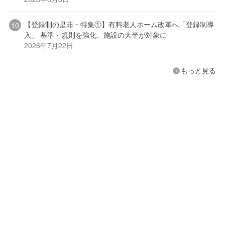
【登録制の是非・特集①】有料老人ホーム改革へ「登録制導
入」 基準・規則を強化、施設の大半が対象に
2026年7月22日
もっと見る