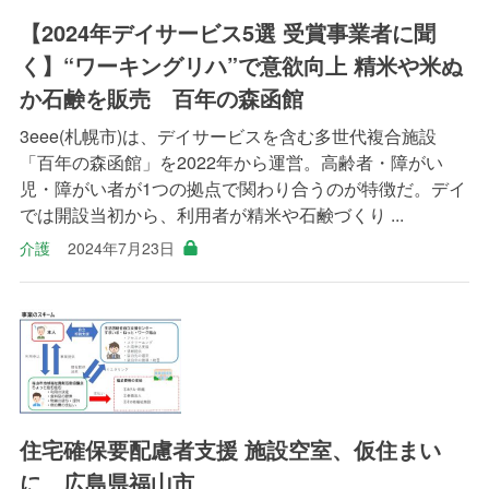
【2024年デイサービス5選 受賞事業者に聞
く】“ワーキングリハ”で意欲向上 精米や米ぬ
か石鹸を販売 百年の森函館
3eee(札幌市)は、デイサービスを含む多世代複合施設
「百年の森函館」を2022年から運営。高齢者・障がい
児・障がい者が1つの拠点で関わり合うのが特徴だ。デイ
では開設当初から、利用者が精米や石鹸づくり ...
介護
2024年7月23日
住宅確保要配慮者支援 施設空室、仮住まい
に 広島県福山市