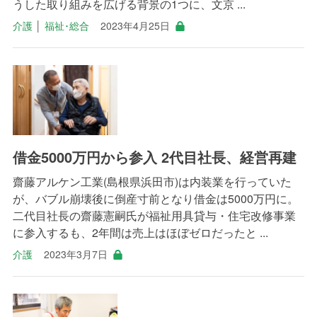
うした取り組みを広げる背景の1つに、文京 ...
介護
│
福祉･総合
2023年4月25日
借金5000万円から参入 2代目社長、経営再建
齋藤アルケン工業(島根県浜田市)は内装業を行っていた
が、バブル崩壊後に倒産寸前となり借金は5000万円に。
二代目社長の齋藤憲嗣氏が福祉用具貸与・住宅改修事業
に参入するも、2年間は売上はほぼゼロだったと ...
介護
2023年3月7日