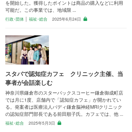
を開始した。獲得したポイントは商品の購入などに利用
可能だ。この事業では、地域限 ...
行政･団体
│
福祉･総合
2025年6月24日
スタバで認知症カフェ クリニック主催、当
事者が会話楽しむ
神奈川県鎌倉市のスターバックスコーヒー鎌倉御成町店
では月に1度、店舗内で「認知症カフェ」が開かれてい
る。発案者は医療法人バディ鎌倉脳神経MRIクリニック
の認知症部門部長である前田順子氏。カフェでは、他 ...
福祉･総合
2025年5月3日