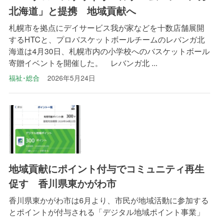
北海道」と提携 地域貢献へ
札幌市を拠点にデイサービス我が家などを十数店舗展開
するHTCと、プロバスケットボールチームのレバンガ北
海道は4月30日、札幌市内の小学校へのバスケットボール
寄贈イベントを開催した。 レバンガ北 ...
福祉･総合
2026年5月24日
地域貢献にポイント付与でコミュニティ再生
促す 香川県東かがわ市
香川県東かがわ市は6月より、市民が地域活動に参加する
とポイントが付与される「デジタル地域ポイント事業」