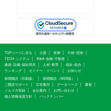
TOPページに戻る
介護
医療
行政･団体
TECH･システム
M&A･金融･不動産
建築･設備･福祉用具
人材･教育
福祉･総合
ランキング
セミナー・イベント
お知らせ
新聞購読（印刷版）
新聞購読（WEB版）
ご購読サポート
広告案内
データベース
書籍
メルマガ登録
会社案内
お問い合わせ
個人情報保護方針
バックナンバー