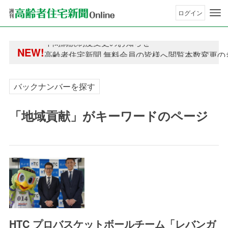
ログイン
年間購読制度変更のお知らせ
NEW!
高齢者住宅新聞 無料会員の皆様へ閲覧本数変更の
年間購読制度変更のお知らせ
高齢者住宅新聞 無料会員の皆様へ閲覧本数変更の
バックナンバーを探す
「地域貢献」がキーワードのページ
HTC プロバスケットボールチーム「レバンガ