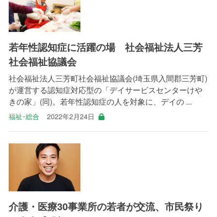
若年性認知症に活躍の場 社会福祉法人三芳
社会福祉協議会
社会福祉法人三芳町社会福祉協議会(埼玉県入間郡三芳町)
が運営する認知症対応型の「デイサービスセンターけや
きの家」(同)。若年性認知症の人を対象に、デイの ...
福祉･総合
2022年2月24日
介護・医療30事業所の若者が交流、市民祭り