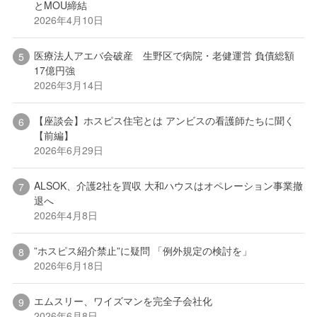
とMOU締結
2026年4月10日
医療法人アエバ会破産 生野区で病院・老健運営 負債総額
17億円強
2026年3月14日
【座談会】ホスピス住宅とは アンビスの看護師たちに聞く
【前編】
2026年6月29日
ALSOK、介護2社を買収 大和ハウスはオペレーション事業撤
退へ
2026年4月8日
”ホスピス紹介禁止”に疑問 「例外規定の検討を」
2026年6月18日
エムスリー、ワイズマンを完全子会社化
2026年6月8日