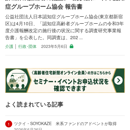
症グループホーム協会 報告書
公益社団法人日本認知症グループホーム協会(東京都新宿
区)は4月10日、「認知症高齢者グループホームの令和3年
度介護報酬改定の施行後の状況に関する調査研究事業報
告書」を公表した。同調査は、202 ...
介護
│
行政･団体
2023年5月6日
よく読まれている記事
ツクイ・SOYOKAZE 米系ファンドのアドベントが取得
2026年6月26日