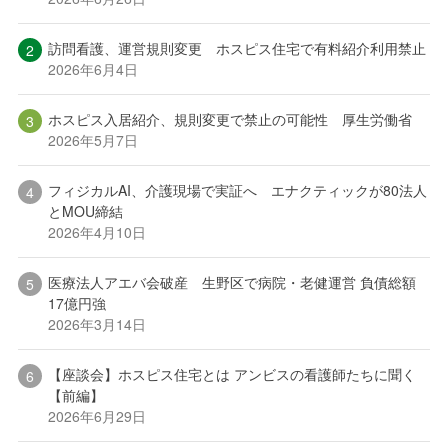
訪問看護、運営規則変更 ホスピス住宅で有料紹介利用禁止
2026年6月4日
ホスピス入居紹介、規則変更で禁止の可能性 厚生労働省
2026年5月7日
フィジカルAI、介護現場で実証へ エナクティックが80法人
とMOU締結
2026年4月10日
医療法人アエバ会破産 生野区で病院・老健運営 負債総額
17億円強
2026年3月14日
【座談会】ホスピス住宅とは アンビスの看護師たちに聞く
【前編】
2026年6月29日