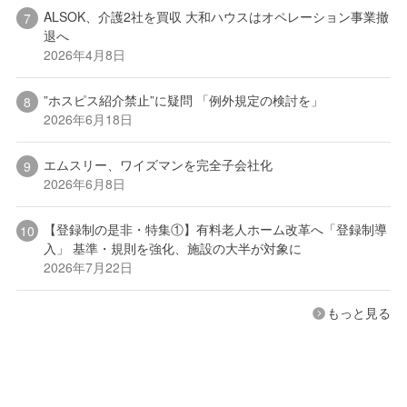
ALSOK、介護2社を買収 大和ハウスはオペレーション事業撤
退へ
2026年4月8日
”ホスピス紹介禁止”に疑問 「例外規定の検討を」
2026年6月18日
エムスリー、ワイズマンを完全子会社化
2026年6月8日
【登録制の是非・特集①】有料老人ホーム改革へ「登録制導
入」 基準・規則を強化、施設の大半が対象に
2026年7月22日
もっと見る