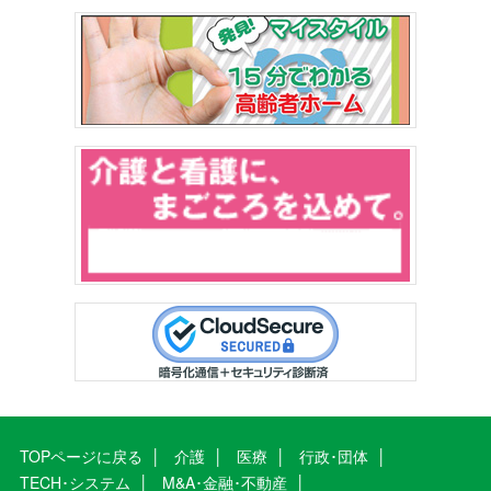
TOPページに戻る
介護
医療
行政･団体
TECH･システム
M&A･金融･不動産