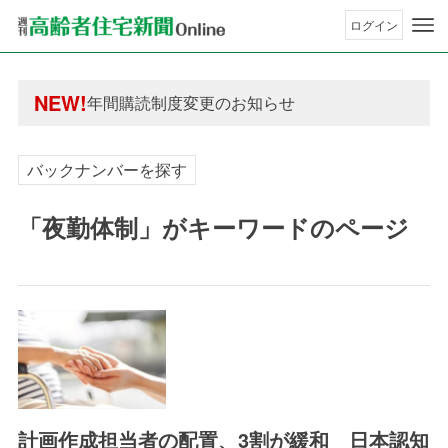
ログイン
年間購読制度変更のお知らせ
高齢者住宅新聞 無料会員の皆様へ閲覧本数変更の
年間購読制度変更のお知らせ
NEW!
高齢者住宅新聞 無料会員の皆様へ閲覧本数変更の
バックナンバーを探す
「夜勤体制」がキーワードのページ
計画作成担当者の配置、3割が緩和 日本認知