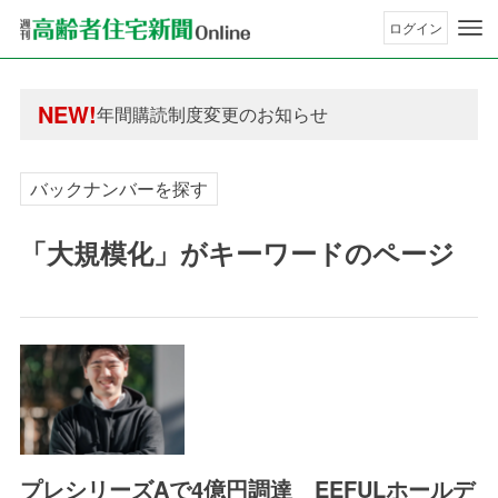
ログイン
年間購読制度変更のお知らせ
高齢者住宅新聞 無料会員の皆様へ閲覧本数変更の
年間購読制度変更のお知らせ
NEW!
高齢者住宅新聞 無料会員の皆様へ閲覧本数変更の
バックナンバーを探す
「大規模化」がキーワードのページ
プレシリーズAで4億円調達 EEFULホールデ