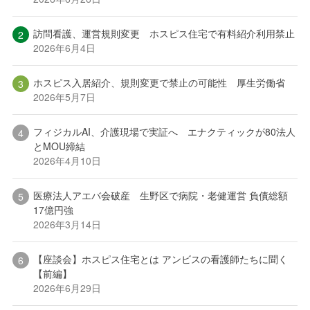
訪問看護、運営規則変更 ホスピス住宅で有料紹介利用禁止
2026年6月4日
ホスピス入居紹介、規則変更で禁止の可能性 厚生労働省
2026年5月7日
フィジカルAI、介護現場で実証へ エナクティックが80法人
とMOU締結
2026年4月10日
医療法人アエバ会破産 生野区で病院・老健運営 負債総額
17億円強
2026年3月14日
【座談会】ホスピス住宅とは アンビスの看護師たちに聞く
【前編】
2026年6月29日