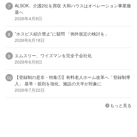
ALSOK、介護2社を買収 大和ハウスはオペレーション事業撤
退へ
2026年4月8日
”ホスピス紹介禁止”に疑問 「例外規定の検討を」
2026年6月18日
エムスリー、ワイズマンを完全子会社化
2026年6月8日
【登録制の是非・特集①】有料老人ホーム改革へ「登録制導
入」 基準・規則を強化、施設の大半が対象に
2026年7月22日
もっと見る