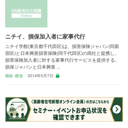
ニチイ、損保加入者に家事代行
ニチイ学館(東京都千代田区)は、損害保険ジャパン(同新
宿区)と日本興亜損害保険(同千代田区)の両社と提携し、
損害保険加入者に対する家事代行サービスを提供する。
損保ジャパンと日本興亜 ...
福祉･総合
2014年5月7日