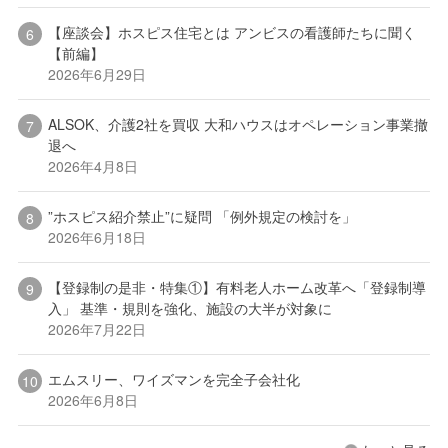
【座談会】ホスピス住宅とは アンビスの看護師たちに聞く
【前編】
2026年6月29日
ALSOK、介護2社を買収 大和ハウスはオペレーション事業撤
退へ
2026年4月8日
”ホスピス紹介禁止”に疑問 「例外規定の検討を」
2026年6月18日
【登録制の是非・特集①】有料老人ホーム改革へ「登録制導
入」 基準・規則を強化、施設の大半が対象に
2026年7月22日
エムスリー、ワイズマンを完全子会社化
2026年6月8日