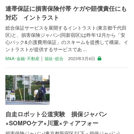
連帯保証に損害保険付帯 ケガや賠償責任にも
対応 イントラスト
総合保証サービスを展開するイントラスト(東京都千代田
区)と、損害保険ジャパン(同新宿区)は昨年12月から「安
心パック&介護費用保証」のスキームを提携して構築。イ
ントラストが提供するサービスであ ...
M&A･金融･不動産
│
福祉･総合
2023年3月4日
自走ロボット公道実験 損保ジャパン
×SOMPOケア×川重×ティアフォー
損害保険ジャパン(東京都新宿区/以下・損保ジャパン)、