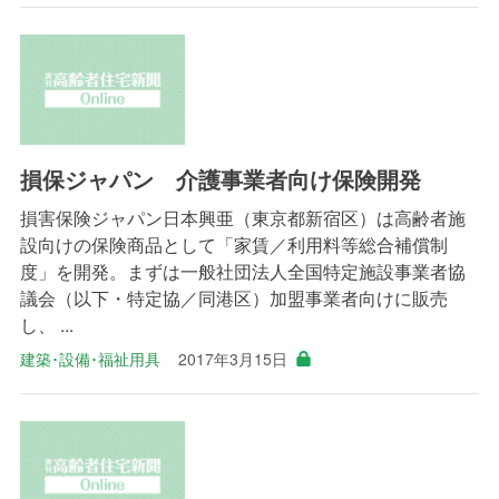
損保ジャパン 介護事業者向け保険開発
損害保険ジャパン日本興亜（東京都新宿区）は高齢者施
設向けの保険商品として「家賃／利用料等総合補償制
度」を開発。まずは一般社団法人全国特定施設事業者協
議会（以下・特定協／同港区）加盟事業者向けに販売
し、 ...
建築･設備･福祉用具
2017年3月15日