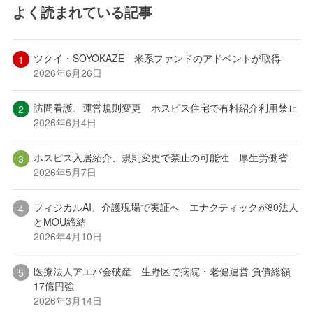
よく読まれている記事
ツクイ・SOYOKAZE 米系ファンドのアドベントが取得
2026年6月26日
訪問看護、運営規則変更 ホスピス住宅で有料紹介利用禁止
2026年6月4日
ホスピス入居紹介、規則変更で禁止の可能性 厚生労働省
2026年5月7日
フィジカルAI、介護現場で実証へ エナクティックが80法人
とMOU締結
2026年4月10日
医療法人アエバ会破産 生野区で病院・老健運営 負債総額
17億円強
2026年3月14日