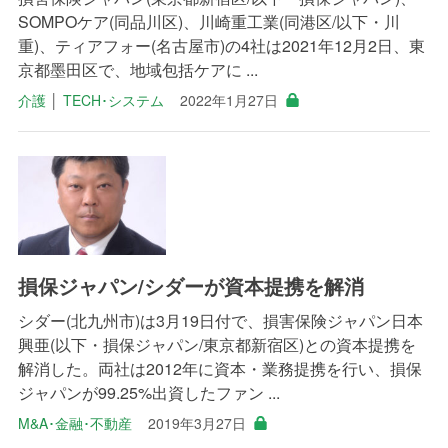
SOMPOケア(同品川区)、川崎重工業(同港区/以下・川
重)、ティアフォー(名古屋市)の4社は2021年12月2日、東
京都墨田区で、地域包括ケアに ...
介護
│
TECH･システム
2022年1月27日
損保ジャパン/シダーが資本提携を解消
シダー(北九州市)は3月19日付で、損害保険ジャパン日本
興亜(以下・損保ジャパン/東京都新宿区)との資本提携を
解消した。両社は2012年に資本・業務提携を行い、損保
ジャパンが99.25%出資したファン ...
M&A･金融･不動産
2019年3月27日