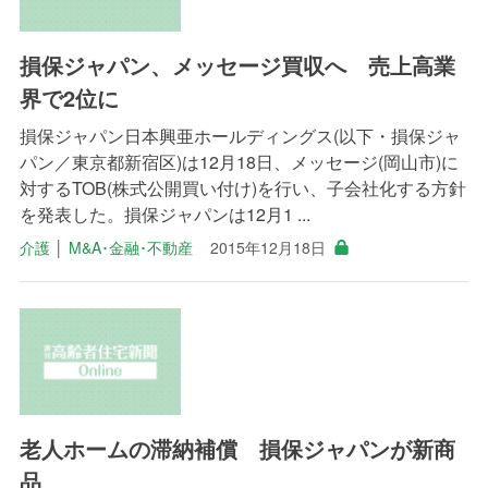
損保ジャパン、メッセージ買収へ 売上高業
界で2位に
損保ジャパン日本興亜ホールディングス(以下・損保ジャ
パン／東京都新宿区)は12月18日、メッセージ(岡山市)に
対するTOB(株式公開買い付け)を行い、子会社化する方針
を発表した。損保ジャパンは12月1 ...
介護
│
M&A･金融･不動産
2015年12月18日
老人ホームの滞納補償 損保ジャパンが新商
品