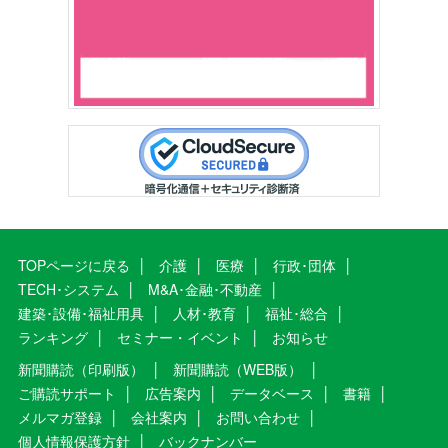
TOPページに戻る
介護
医療
行政･団体
TECH･システム
M&A･金融･不動産
建築･設備･福祉用具
人材･教育
福祉･総合
ランキング
セミナー・イベント
お知らせ
新聞購読（印刷版）
新聞購読（WEB版）
ご購読サポート
広告案内
データベース
書籍
メルマガ登録
会社案内
お問い合わせ
個人情報保護方針
バックナンバー