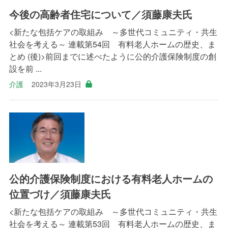
今後の高齢者住宅について／須藤康夫氏
<新たな包括ケアの取組み ～多世代コミュニティ・共生
社会を考える～ 連載第54回 有料老人ホームの歴史、ま
とめ (後)>前回までに述べたように公的介護保険制度の創
設を前 ...
介護
2023年3月23日
公的介護保険制度における有料老人ホームの
位置づけ／須藤康夫氏
<新たな包括ケアの取組み ～多世代コミュニティ・共生
社会を考える～ 連載第53回 有料老人ホームの歴史、ま