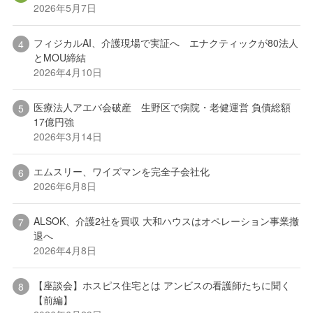
2026年5月7日
フィジカルAI、介護現場で実証へ エナクティックが80法人
とMOU締結
2026年4月10日
医療法人アエバ会破産 生野区で病院・老健運営 負債総額
17億円強
2026年3月14日
エムスリー、ワイズマンを完全子会社化
2026年6月8日
ALSOK、介護2社を買収 大和ハウスはオペレーション事業撤
退へ
2026年4月8日
【座談会】ホスピス住宅とは アンビスの看護師たちに聞く
【前編】