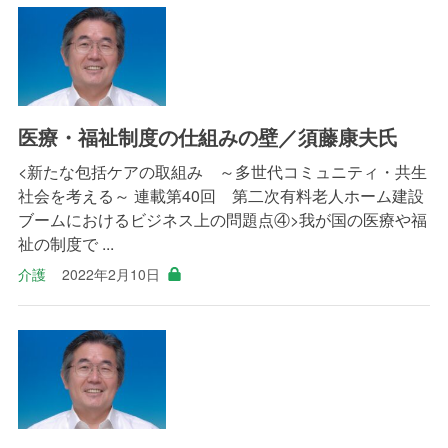
医療・福祉制度の仕組みの壁／須藤康夫氏
<新たな包括ケアの取組み ～多世代コミュニティ・共生
社会を考える～ 連載第40回 第二次有料老人ホーム建設
ブームにおけるビジネス上の問題点④>我が国の医療や福
祉の制度で ...
介護
2022年2月10日