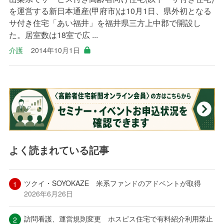
を運営する新日本通産(甲府市)は10月1日、県外初となる
サ付き住宅「あい福井」を福井県三方上中郡で開設し
た。居室数は18室で広 ...
介護
2014年10月1日
よく読まれている記事
ツクイ・SOYOKAZE 米系ファンドのアドベントが取得
2026年6月26日
訪問看護、運営規則変更 ホスピス住宅で有料紹介利用禁止