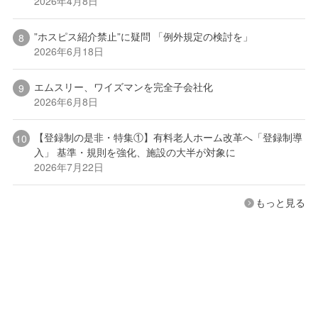
2026年4月8日
”ホスピス紹介禁止”に疑問 「例外規定の検討を」
2026年6月18日
エムスリー、ワイズマンを完全子会社化
2026年6月8日
【登録制の是非・特集①】有料老人ホーム改革へ「登録制導
入」 基準・規則を強化、施設の大半が対象に
2026年7月22日
もっと見る