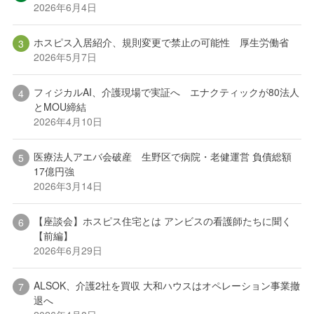
2026年6月4日
ホスピス入居紹介、規則変更で禁止の可能性 厚生労働省
2026年5月7日
フィジカルAI、介護現場で実証へ エナクティックが80法人
とMOU締結
2026年4月10日
医療法人アエバ会破産 生野区で病院・老健運営 負債総額
17億円強
2026年3月14日
【座談会】ホスピス住宅とは アンビスの看護師たちに聞く
【前編】
2026年6月29日
ALSOK、介護2社を買収 大和ハウスはオペレーション事業撤
退へ