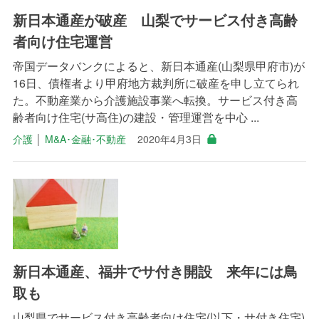
新日本通産が破産 山梨でサービス付き高齢
者向け住宅運営
帝国データバンクによると、新日本通産(山梨県甲府市)が
16日、債権者より甲府地方裁判所に破産を申し立てられ
た。不動産業から介護施設事業へ転換。サービス付き高
齢者向け住宅(サ高住)の建設・管理運営を中心 ...
介護
│
M&A･金融･不動産
2020年4月3日
新日本通産、福井でサ付き開設 来年には鳥
取も
山梨県でサービス付き高齢者向け住宅(以下・サ付き住宅)