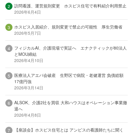
訪問看護、運営規則変更 ホスピス住宅で有料紹介利用禁止
2026年6月4日
ホスピス入居紹介、規則変更で禁止の可能性 厚生労働省
2026年5月7日
フィジカルAI、介護現場で実証へ エナクティックが80法人
とMOU締結
2026年4月10日
医療法人アエバ会破産 生野区で病院・老健運営 負債総額
17億円強
2026年3月14日
ALSOK、介護2社を買収 大和ハウスはオペレーション事業撤
退へ
2026年4月8日
【座談会】ホスピス住宅とは アンビスの看護師たちに聞く