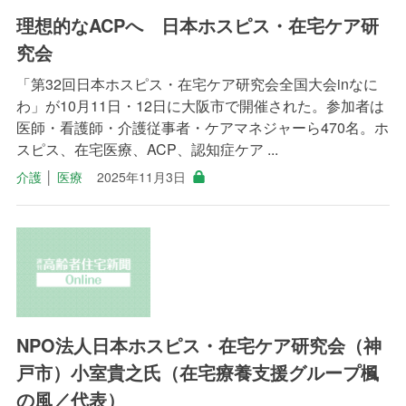
理想的なACPへ 日本ホスピス・在宅ケア研
究会
「第32回日本ホスピス・在宅ケア研究会全国大会inなに
わ」が10月11日・12日に大阪市で開催された。参加者は
医師・看護師・介護従事者・ケアマネジャーら470名。ホ
スピス、在宅医療、ACP、認知症ケア ...
介護
│
医療
2025年11月3日
NPO法人日本ホスピス・在宅ケア研究会（神
戸市）小室貴之氏（在宅療養支援グループ楓
の風／代表）