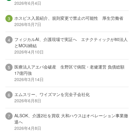
2026年6月4日
ホスピス入居紹介、規則変更で禁止の可能性 厚生労働省
2026年5月7日
フィジカルAI、介護現場で実証へ エナクティックが80法人
とMOU締結
2026年4月10日
医療法人アエバ会破産 生野区で病院・老健運営 負債総額
17億円強
2026年3月14日
エムスリー、ワイズマンを完全子会社化
2026年6月8日
ALSOK、介護2社を買収 大和ハウスはオペレーション事業撤
退へ
2026年4月8日