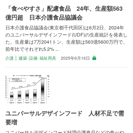
「食べやすさ」配慮食品 24年、生産額563
億円超 日本介護食品協議会
日本介護食品協議会(東京都千代田区)は6月2日、2024年
のユニバーサルデザインフード(UDF)の生産統計を発表し
た。生産量は7万2041トン、生産額は563億5600万円で、
前年比でそれぞれ5.2% ...
介護
│
建築･設備･福祉用具
2025年6月16日
ユニバーサルデザインフード 人材不足で需
要増
ユニバーサルデザインフード好調介護食品などの食べや