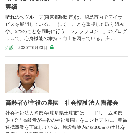
実績
晴れのちグループ(東京都昭島市)は、昭島市内でデイサー
ビスを展開している。「歩く」ことを重視した取り組み
や、2つのことを同時に行う「シナプソロジー」のプログ
ラムで、心身機能の維持・向上を図っている。庄 ...
介護
2025年6月23日
高齢者が主役の農園 社会福祉法人陶都会
社会福祉法人陶都会(岐阜県土岐市)は、「ドリーム陶都」
(同)で「高齢者が主役の福祉農園」をコンセプトに、農福
連携事業を実施している。施設敷地内の2000㎡の土地を