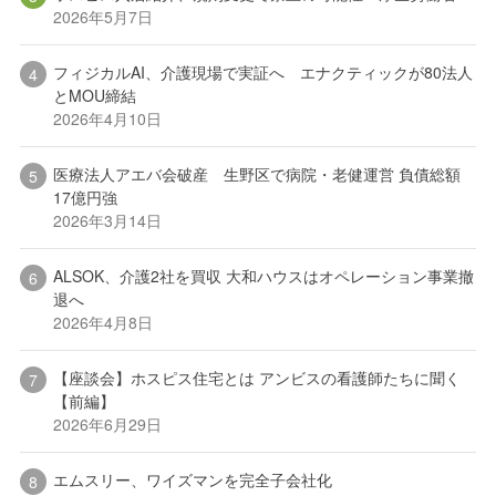
2026年5月7日
フィジカルAI、介護現場で実証へ エナクティックが80法人
とMOU締結
2026年4月10日
医療法人アエバ会破産 生野区で病院・老健運営 負債総額
17億円強
2026年3月14日
ALSOK、介護2社を買収 大和ハウスはオペレーション事業撤
退へ
2026年4月8日
【座談会】ホスピス住宅とは アンビスの看護師たちに聞く
【前編】
2026年6月29日
エムスリー、ワイズマンを完全子会社化