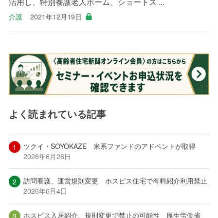
活用し、特別養護老人ホーム、ショートス ...
介護
2021年12月19日
よく読まれている記事
ツクイ・SOYOKAZE 米系ファンドのアドベントが取得
2026年6月26日
訪問看護、運営規則変更 ホスピス住宅で有料紹介利用禁止
2026年6月4日
ホスピス入居紹介、規則変更で禁止の可能性 厚生労働省