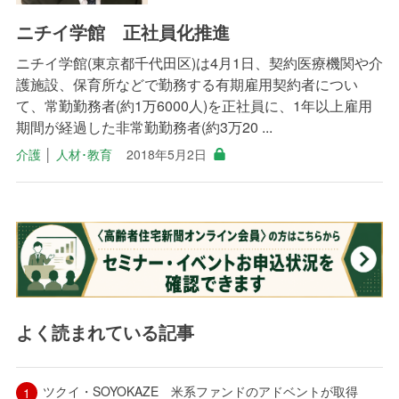
ニチイ学館 正社員化推進
ニチイ学館(東京都千代田区)は4月1日、契約医療機関や介
護施設、保育所などで勤務する有期雇用契約者につい
て、常勤勤務者(約1万6000人)を正社員に、1年以上雇用
期間が経過した非常勤勤務者(約3万20 ...
介護
│
人材･教育
2018年5月2日
よく読まれている記事
ツクイ・SOYOKAZE 米系ファンドのアドベントが取得