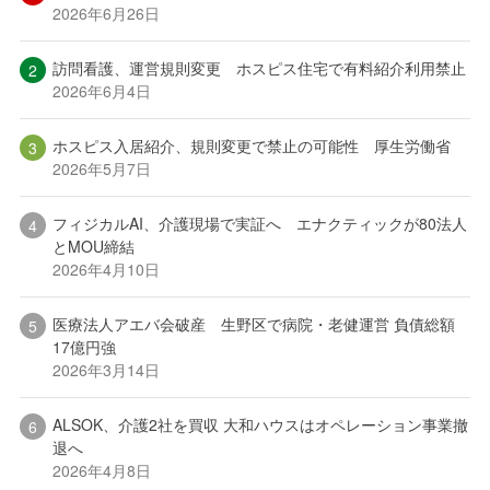
2026年6月26日
訪問看護、運営規則変更 ホスピス住宅で有料紹介利用禁止
2026年6月4日
ホスピス入居紹介、規則変更で禁止の可能性 厚生労働省
2026年5月7日
フィジカルAI、介護現場で実証へ エナクティックが80法人
とMOU締結
2026年4月10日
医療法人アエバ会破産 生野区で病院・老健運営 負債総額
17億円強
2026年3月14日
ALSOK、介護2社を買収 大和ハウスはオペレーション事業撤
退へ
2026年4月8日