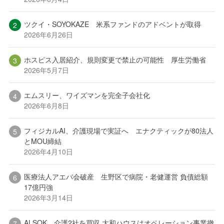
ツクイ・SOYOKAZE 米系ファンドのアドベントが取得
2026年6月26日
ホスピス入居紹介、規則変更で禁止の可能性 厚生労働省
2026年5月7日
エムスリー、ワイズマンを完全子会社化
2026年6月8日
フィジカルAI、介護現場で実証へ エナクティックが80法人
とMOU締結
2026年4月10日
医療法人アエバ会破産 生野区で病院・老健運営 負債総額
17億円強
2026年3月14日
ALSOK、介護2社を買収 大和ハウスはオペレーション事業撤