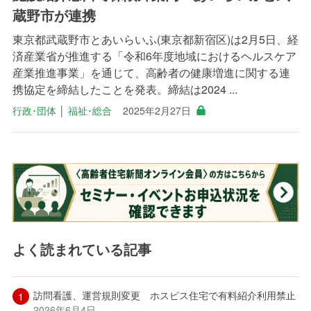
蔵野市が連携
東京都武蔵野市とあいらいふ(東京都新宿区)は2月5日、経
済産業省が推進する「令和6年度地域におけるヘルスケア
産業推進事業」を通じて、高齢者の健康増進に関する連
携協定を締結したことを発表。締結は2024 ...
行政･団体
│
福祉･総合
2025年2月27日
よく読まれている記事
訪問看護、運営規則変更 ホスピス住宅で有料紹介利用禁止
2026年6月4日