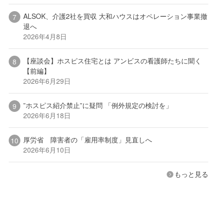
ALSOK、介護2社を買収 大和ハウスはオペレーション事業撤
退へ
2026年4月8日
【座談会】ホスピス住宅とは アンビスの看護師たちに聞く
【前編】
2026年6月29日
”ホスピス紹介禁止”に疑問 「例外規定の検討を」
2026年6月18日
厚労省 障害者の「雇用率制度」見直しへ
2026年6月10日
もっと見る