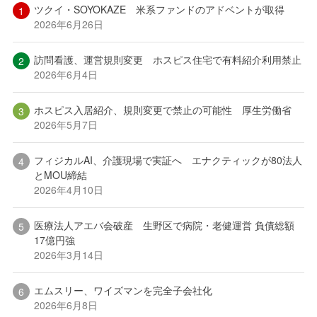
ツクイ・SOYOKAZE 米系ファンドのアドベントが取得
2026年6月26日
訪問看護、運営規則変更 ホスピス住宅で有料紹介利用禁止
2026年6月4日
ホスピス入居紹介、規則変更で禁止の可能性 厚生労働省
2026年5月7日
フィジカルAI、介護現場で実証へ エナクティックが80法人
とMOU締結
2026年4月10日
医療法人アエバ会破産 生野区で病院・老健運営 負債総額
17億円強
2026年3月14日
エムスリー、ワイズマンを完全子会社化
2026年6月8日