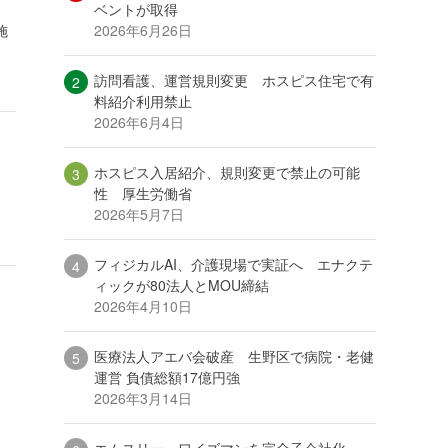
ベントが取得
2026年6月26日
施
訪問看護、運営規則変更 ホスピス住宅で有
料紹介利用禁止
2026年6月4日
ホスピス入居紹介、規則変更で禁止の可能
性 厚生労働省
2026年5月7日
フィジカルAI、介護現場で実証へ エナクテ
ィックが80法人とMOU締結
2026年4月10日
医療法人アエバ会破産 生野区で病院・老健
運営 負債総額17億円強
2026年3月14日
エムスリー、ワイズマンを完全子会社化