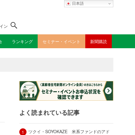
日本語
イン
合
ランキング
セミナー・イベント
新聞購読
よく読まれている記事
ツクイ・SOYOKAZE 米系ファンドのアド