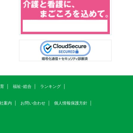
教育
福祉･総合
ランキング
社案内
お問い合わせ
個人情報保護方針