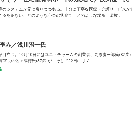
護のシステムが元に戻りつつある。十分に丁寧な医療・介護サービスが
るを得ない。どのような心身の状態で、どのような場所、環境 ...
歪み／浅川澄一氏
目立つ。10月10日にはユニ・チャームの創業者、高原慶一郎氏(87歳)
長の佐々淳行氏(87歳)が、そして22日にはノ ...