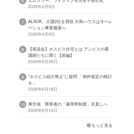
2026年6月8日
ALSOK、介護2社を買収 大和ハウスはオペレ
ーション事業撤退へ
2026年4月8日
【座談会】ホスピス住宅とは アンビスの看
護師たちに聞く【前編】
2026年6月29日
”ホスピス紹介禁止”に疑問 「例外規定の検討
を」
2026年6月18日
厚労省 障害者の「雇用率制度」見直しへ
2026年6月10日
もっと見る