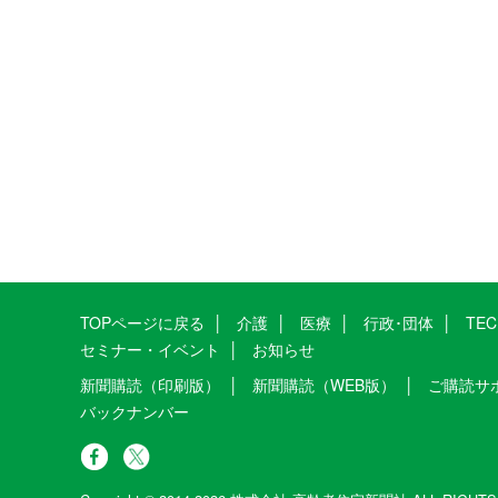
TOPページに戻る
介護
医療
行政･団体
TE
セミナー・イベント
お知らせ
新聞購読（印刷版）
新聞購読（WEB版）
ご購読サ
バックナンバー