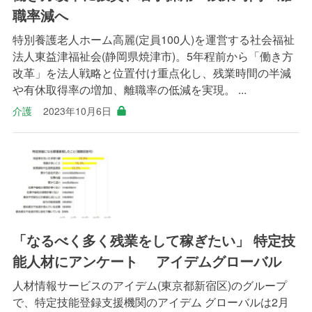
職率減へ
特別養護老人ホーム高麗(定員100人)を運営する社会福祉
法人東益津福祉会(静岡県焼津市)。5年程前から「働き方
改革」を法人戦略と位置付け重点化し、残業時間の半減
や有休取得率の増加、離職率の低減を実現。 ...
介護
2023年10月6日
「なるべく多く残業をして稼ぎたい」 特定技
能人材にアンケート アイデムグローバル
人材情報サービスのアイデム(東京都新宿区)のグループ
で、特定技能登録支援機関のアイデム グローバルは2月