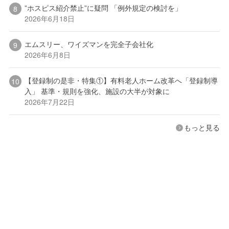
”ホスピス紹介禁止”に疑問 「例外規定の検討を」
2026年6月18日
エムスリー、ワイズマンを完全子会社化
2026年6月8日
【登録制の是非・特集①】有料老人ホーム改革へ「登録制導
入」 基準・規則を強化、施設の大半が対象に
2026年7月22日
もっと見る