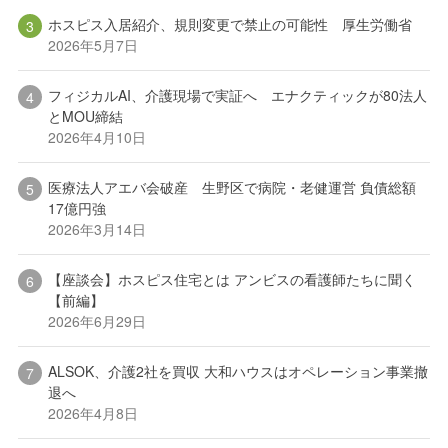
ホスピス入居紹介、規則変更で禁止の可能性 厚生労働省
2026年5月7日
フィジカルAI、介護現場で実証へ エナクティックが80法人
とMOU締結
2026年4月10日
医療法人アエバ会破産 生野区で病院・老健運営 負債総額
17億円強
2026年3月14日
【座談会】ホスピス住宅とは アンビスの看護師たちに聞く
【前編】
2026年6月29日
ALSOK、介護2社を買収 大和ハウスはオペレーション事業撤
退へ
2026年4月8日