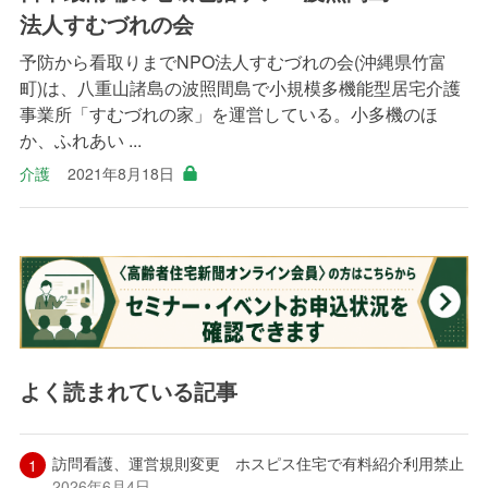
法人すむづれの会
予防から看取りまでNPO法人すむづれの会(沖縄県竹富
町)は、八重山諸島の波照間島で小規模多機能型居宅介護
事業所「すむづれの家」を運営している。小多機のほ
か、ふれあい ...
介護
2021年8月18日
よく読まれている記事
訪問看護、運営規則変更 ホスピス住宅で有料紹介利用禁止
2026年6月4日