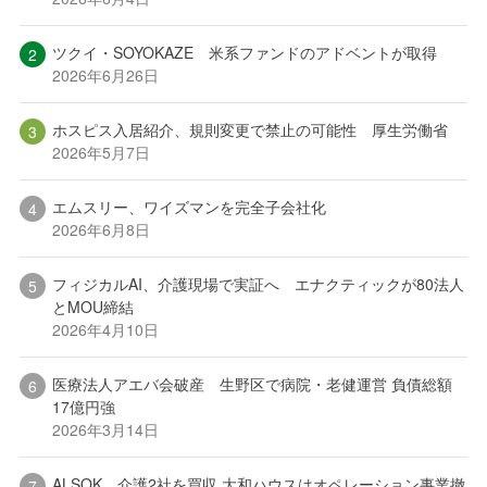
ツクイ・SOYOKAZE 米系ファンドのアドベントが取得
2026年6月26日
ホスピス入居紹介、規則変更で禁止の可能性 厚生労働省
2026年5月7日
エムスリー、ワイズマンを完全子会社化
2026年6月8日
フィジカルAI、介護現場で実証へ エナクティックが80法人
とMOU締結
2026年4月10日
医療法人アエバ会破産 生野区で病院・老健運営 負債総額
17億円強
2026年3月14日
ALSOK、介護2社を買収 大和ハウスはオペレーション事業撤