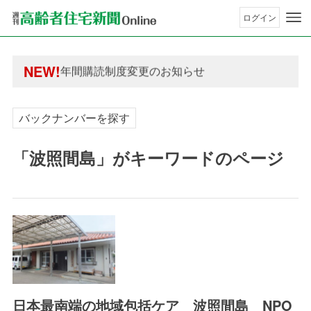
ログイン
年間購読制度変更のお知らせ
高齢者住宅新聞 無料会員の皆様へ閲覧本数変更の
年間購読制度変更のお知らせ
NEW!
高齢者住宅新聞 無料会員の皆様へ閲覧本数変更の
バックナンバーを探す
「波照間島」がキーワードのページ
日本最南端の地域包括ケア 波照間島 NPO