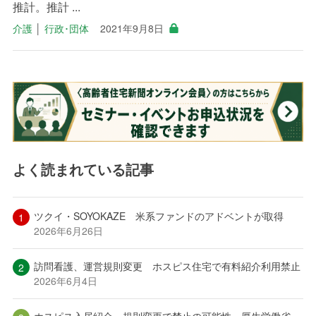
推計。推計 ...
介護
│
行政･団体
2021年9月8日
よく読まれている記事
ツクイ・SOYOKAZE 米系ファンドのアドベントが取得
2026年6月26日
訪問看護、運営規則変更 ホスピス住宅で有料紹介利用禁止
2026年6月4日