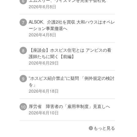
2026年6月8日
ALSOK、介護2社を買収 大和ハウスはオペレ
ーション事業撤退へ
2026年4月8日
【座談会】ホスピス住宅とは アンビスの看
護師たちに聞く【前編】
2026年6月29日
”ホスピス紹介禁止”に疑問 「例外規定の検討
を」
2026年6月18日
厚労省 障害者の「雇用率制度」見直しへ
2026年6月10日
もっと見る