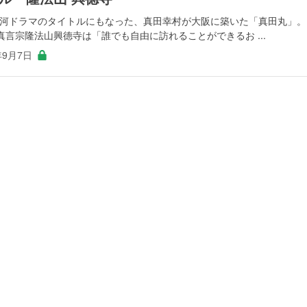
K大河ドラマのタイトルにもなった、真田幸村が大阪に築いた「真田丸」。
言宗隆法山興德寺は「誰でも自由に訪れることができるお ...
年9月7日