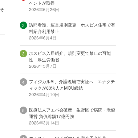
ベントが取得
2026年6月26日
そ
訪問看護、運営規則変更 ホスピス住宅で有
料紹介利用禁止
2026年6月4日
ホスピス入居紹介、規則変更で禁止の可能
性 厚生労働省
2026年5月7日
フィジカルAI、介護現場で実証へ エナクテ
ィックが80法人とMOU締結
2026年4月10日
医療法人アエバ会破産 生野区で病院・老健
運営 負債総額17億円強
2026年3月14日
エムスリー、ワイズマンを完全子会社化