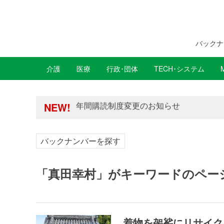
バックナ
介護
医療
行政･団体
TECH･システム
年間購読制度変更のお知らせ
NEW!
高齢者住宅新聞 無料会員の皆様へ閲覧本
年間購読制度変更のお知らせ
高齢者住宅新聞 無料会員の皆様へ閲覧本
バックナンバーを探す
「真田幸村」がキーワードのペー
着物を袈裟にリサイク