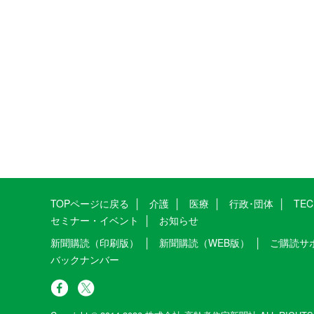
TOPページに戻る
介護
医療
行政･団体
TE
セミナー・イベント
お知らせ
新聞購読（印刷版）
新聞購読（WEB版）
ご購読サ
バックナンバー