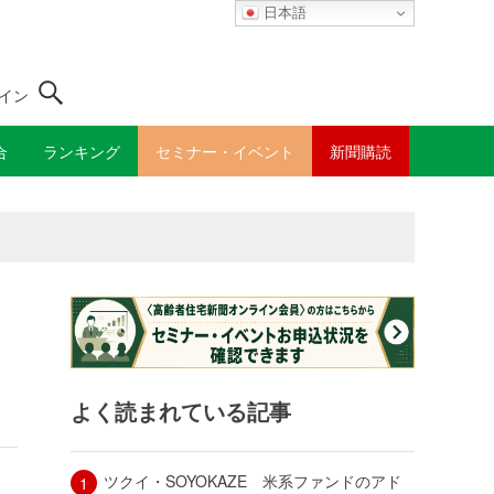
日本語
イン
合
ランキング
セミナー・イベント
新聞購読
よく読まれている記事
ツクイ・SOYOKAZE 米系ファンドのアド