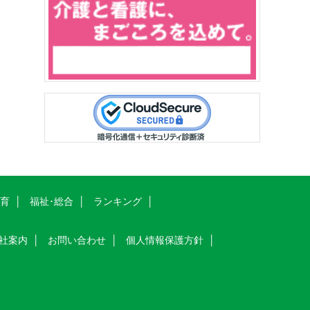
教育
福祉･総合
ランキング
社案内
お問い合わせ
個人情報保護方針