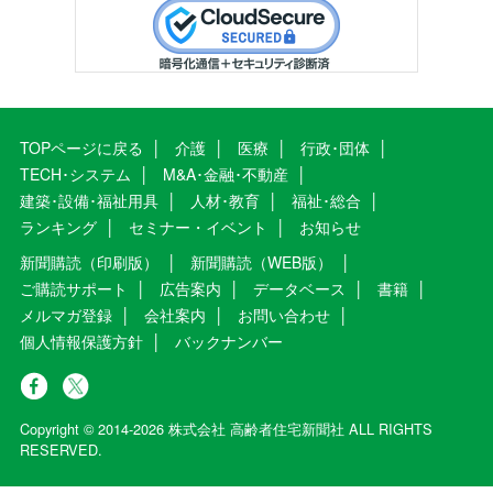
TOPページに戻る
介護
医療
行政･団体
TECH･システム
M&A･金融･不動産
建築･設備･福祉用具
人材･教育
福祉･総合
ランキング
セミナー・イベント
お知らせ
新聞購読（印刷版）
新聞購読（WEB版）
ご購読サポート
広告案内
データベース
書籍
メルマガ登録
会社案内
お問い合わせ
個人情報保護方針
バックナンバー
Copyright © 2014-2026 株式会社 高齢者住宅新聞社 ALL RIGHTS
RESERVED.