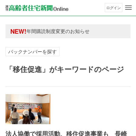
ログイン
年間購読制度変更のお知らせ
高齢者住宅新聞 無料会員の皆様へ閲覧本数変更の
年間購読制度変更のお知らせ
NEW!
高齢者住宅新聞 無料会員の皆様へ閲覧本数変更の
バックナンバーを探す
「移住促進」がキーワードのページ
法人協働で採用活動、移住促進事業も 長崎