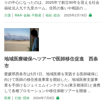
りの中心になったのは、2025年で創立90年を迎える社会
福祉法人九十九里ホーム。住民の集いや相談の ...
介護
│
M&A･金融･不動産
│
福祉･総合
2025年2月18日
地域医療確保へツアーで医師移住促進 西条
市
愛媛県西条市は5月1日、地域医療を実践する医師確保に
向けて医師の移住推進事業を開始した。地域医療支援事
業を手掛けるジェイエムインテグラル(東京都港区)と連携
して各種プロモーションや移住体験ツアーを開催 ...
医療
│
行政･団体
2024年7月8日