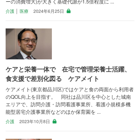
ーの消費増大)が大きく基礎代謝が1.5倍程度に ...
介護
│
医療
2024年6月25日
ケアと栄養一体で 在宅で管理栄養士活躍、
食支援で差別化図る ケアメイト
ケアメイト(東京都品川区)ではケアと食の両面から利用者
のQOL向上を目指す。 同社は品川区を中心とした城南
エリアで、訪問介護・訪問看護事業所、看護小規模多機
能型居宅介護事業所などのほか保育園を ...
介護
2023年10月8日