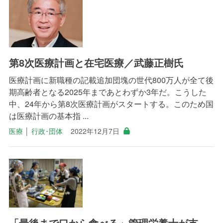
第8次医療計画と在宅医療／武藤正樹氏
医療計画に新職種の記載追加団塊の世代800万人が全て後
期高齢者となる2025年まであとわずか3年だ。こうした
中、24年から第8次医療計画がスタートする。このため国
は医療計画の基本指 ...
医療
│
行政･団体
2022年12月7日
「最後まで口から食べる」管理栄養士が支