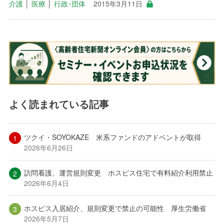
介護
│
医療
│
行政･団体
2015年3月11日
よく読まれている記事
ツクイ・SOYOKAZE 米系ファンドのアドベントが取得
2026年6月26日
訪問看護、運営規則変更 ホスピス住宅で有料紹介利用禁止
2026年6月4日
ホスピス入居紹介、規則変更で禁止の可能性 厚生労働省
2026年5月7日