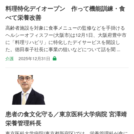
料理特化デイオープン 作って機能訓練・食
べて栄養改善
高齢者施設を対象に食事メニューの監修などを手掛ける
ヘルシーオフィスフー(大阪市)は12月1日、大阪府豊中市
に「料理リハビリ」に特化したデイサービスを開設し
た。徳田泰子社長に事業の狙いなどについて話を聞 ...
介護
2025年12月31日
患者の食文化守る／東京医科大学病院 宮澤靖
栄養管理科長
東京医科大学病院(東京都新宿区)では、栄養管理科が食に