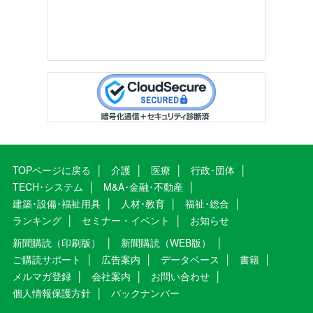
TOPページに戻る
介護
医療
行政･団体
TECH･システム
M&A･金融･不動産
建築･設備･福祉用具
人材･教育
福祉･総合
ランキング
セミナー・イベント
お知らせ
新聞購読（印刷版）
新聞購読（WEB版）
ご購読サポート
広告案内
データベース
書籍
メルマガ登録
会社案内
お問い合わせ
個人情報保護方針
バックナンバー