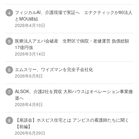
フィジカルAI、介護現場で実証へ エナクティックが80法人
とMOU締結
2026年4月10日
医療法人アエバ会破産 生野区で病院・老健運営 負債総額
17億円強
2026年3月14日
エムスリー、ワイズマンを完全子会社化
2026年6月8日
ALSOK、介護2社を買収 大和ハウスはオペレーション事業撤
退へ
2026年4月8日
【座談会】ホスピス住宅とは アンビスの看護師たちに聞く
【前編】
2026年6月29日