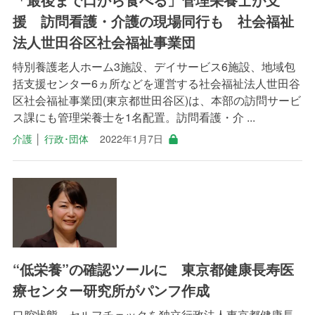
援 訪問看護・介護の現場同行も 社会福祉
法人世田谷区社会福祉事業団
特別養護老人ホーム3施設、デイサービス6施設、地域包
括支援センター6ヵ所などを運営する社会福祉法人世田谷
区社会福祉事業団(東京都世田谷区)は、本部の訪問サービ
ス課にも管理栄養士を1名配置。訪問看護・介 ...
介護
│
行政･団体
2022年1月7日
“低栄養”の確認ツールに 東京都健康長寿医
療センター研究所がパンフ作成
口腔状態 セルフチェックを独立行政法人東京都健康長