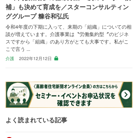
補」も決めて育成を／スターコンサルティン
ググループ 糠谷和弘氏
令和4年度の下期に入って、来期の「組織」についての相
談が増えています。介護事業は〝労働集約型〞のビジネ
スですから「組織」のあり方がとても大事です。私がこ
こで言う ...
介護
2022年12月12日
よく読まれている記事