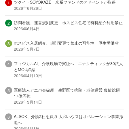
ツクイ・SOYOKAZE 米系ファンドのアドベントが取得
2026年6月26日
訪問看護、運営規則変更 ホスピス住宅で有料紹介利用禁止
2026年6月4日
ホスピス入居紹介、規則変更で禁止の可能性 厚生労働省
2026年5月7日
フィジカルAI、介護現場で実証へ エナクティックが80法人
とMOU締結
2026年4月10日
医療法人アエバ会破産 生野区で病院・老健運営 負債総額
17億円強
2026年3月14日
ALSOK、介護2社を買収 大和ハウスはオペレーション事業撤
退へ
2026年4月8日