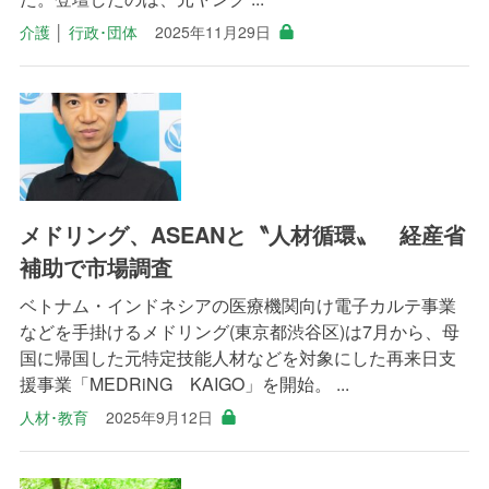
介護
│
行政･団体
2025年11月29日
メドリング、ASEANと〝人材循環〟 経産省
補助で市場調査
ベトナム・インドネシアの医療機関向け電子カルテ事業
などを手掛けるメドリング(東京都渋谷区)は7月から、母
国に帰国した元特定技能人材などを対象にした再来日支
援事業「MEDRiNG KAIGO」を開始。 ...
人材･教育
2025年9月12日