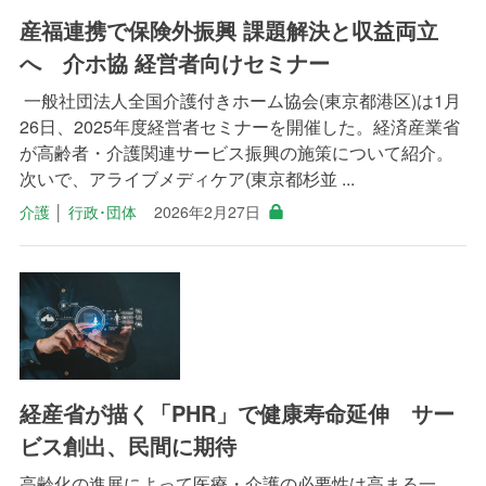
産福連携で保険外振興 課題解決と収益両立
へ 介ホ協 経営者向けセミナー
一般社団法人全国介護付きホーム協会(東京都港区)は1月
26日、2025年度経営者セミナーを開催した。経済産業省
が高齢者・介護関連サービス振興の施策について紹介。
次いで、アライブメディケア(東京都杉並 ...
介護
│
行政･団体
2026年2月27日
経産省が描く「PHR」で健康寿命延伸 サー
ビス創出、民間に期待
高齢化の進展によって医療・介護の必要性は高まる一