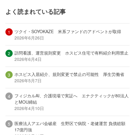
よく読まれている記事
ツクイ・SOYOKAZE 米系ファンドのアドベントが取得
2026年6月26日
訪問看護、運営規則変更 ホスピス住宅で有料紹介利用禁止
2026年6月4日
ホスピス入居紹介、規則変更で禁止の可能性 厚生労働省
2026年5月7日
フィジカルAI、介護現場で実証へ エナクティックが80法人
とMOU締結
2026年4月10日
医療法人アエバ会破産 生野区で病院・老健運営 負債総額
17億円強