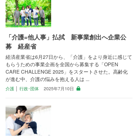
「介護=他人事」払拭 新事業創出へ企業公
募 経産省
経済産業省は6月27日から、「介護」をより身近に感じて
もらうための事業企画を全国から募集する「OPEN
CARE CHALLENGE 2025」をスタートさせた。高齢化
が進む中、介護の悩みを抱える人は ...
介護
│
行政･団体
2025年7月10日