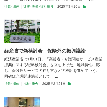
行政･団体
│
建築･設備･福祉用具
2025年3月20日
経産省で新検討会 保険外の振興議論
経済産業省は1月31日、「高齢者・介護関連サービス産業
振興に関する戦略検討会」を立ち上げた。地域特性に応
じ、保険外サービスの在り方などの検討を進めていく。
同省は介護関連施策として、 ...
行政･団体
│
福祉･総合
2025年2月21日