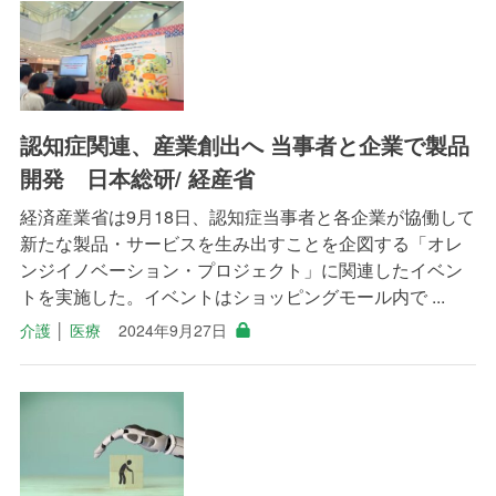
認知症関連、産業創出へ 当事者と企業で製品
開発 日本総研/ 経産省
経済産業省は9月18日、認知症当事者と各企業が協働して
新たな製品・サービスを生み出すことを企図する「オレ
ンジイノベーション・プロジェクト」に関連したイベン
トを実施した。イベントはショッピングモール内で ...
介護
│
医療
2024年9月27日