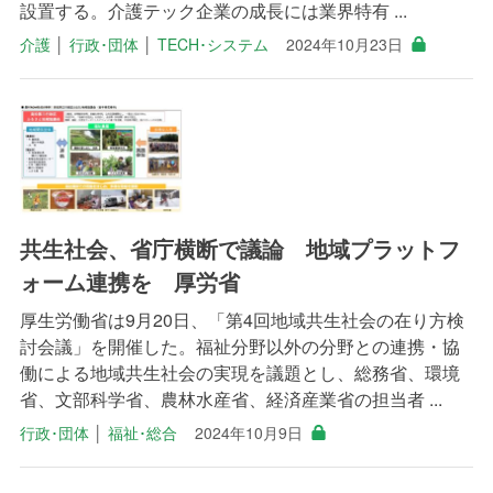
設置する。介護テック企業の成長には業界特有 ...
介護
│
行政･団体
│
TECH･システム
2024年10月23日
共生社会、省庁横断で議論 地域プラットフ
ォーム連携を 厚労省
厚生労働省は9月20日、「第4回地域共生社会の在り方検
討会議」を開催した。福祉分野以外の分野との連携・協
働による地域共生社会の実現を議題とし、総務省、環境
省、文部科学省、農林水産省、経済産業省の担当者 ...
行政･団体
│
福祉･総合
2024年10月9日