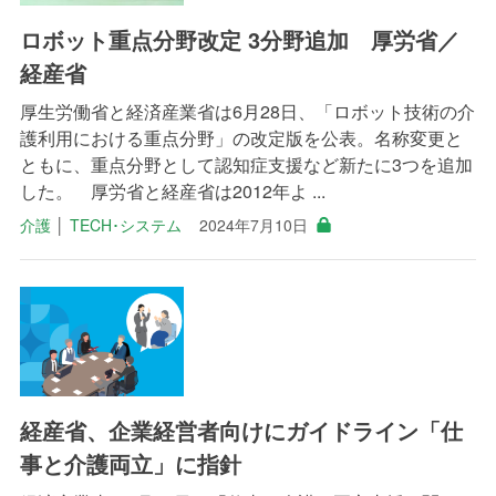
ロボット重点分野改定 3分野追加 厚労省／
経産省
厚生労働省と経済産業省は6月28日、「ロボット技術の介
護利用における重点分野」の改定版を公表。名称変更と
ともに、重点分野として認知症支援など新たに3つを追加
した。 厚労省と経産省は2012年よ ...
介護
│
TECH･システム
2024年7月10日
経産省、企業経営者向けにガイドライン「仕
事と介護両立」に指針