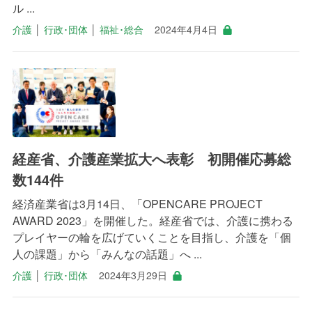
ル ...
介護
│
行政･団体
│
福祉･総合
2024年4月4日
経産省、介護産業拡大へ表彰 初開催応募総
数144件
経済産業省は3月14日、「OPENCARE PROJECT
AWARD 2023」を開催した。経産省では、介護に携わる
プレイヤーの輪を広げていくことを目指し、介護を「個
人の課題」から「みんなの話題」へ ...
介護
│
行政･団体
2024年3月29日