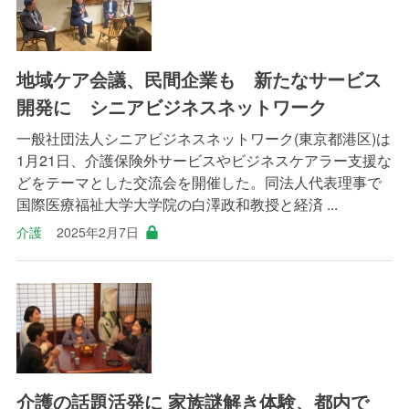
地域ケア会議、民間企業も 新たなサービス
開発に シニアビジネスネットワーク
一般社団法人シニアビジネスネットワーク(東京都港区)は
1月21日、介護保険外サービスやビジネスケアラー支援な
どをテーマとした交流会を開催した。同法人代表理事で
国際医療福祉大学大学院の白澤政和教授と経済 ...
介護
2025年2月7日
介護の話題活発に 家族謎解き体験、都内で