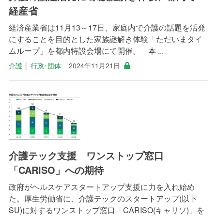
経産省
経済産業省は11月13～17日、家庭内で介護の話題を活発
にすることを目的とした家族謎解き体験「ただいまタイ
ムループ」を都内特設会場にて開催。 本 ...
介護
│
行政･団体
2024年11月21日
介護テック支援 ワンストップ窓口
「CARISO」への期待
政府がヘルスケアスタートアップ支援に力を入れ始め
た。厚生労働省に、介護テックのスタートアップ(以下
SU)に対するワンストップ窓口「CARISO(キャリソ)」を