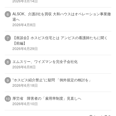
2026年3月14日
ALSOK、介護2社を買収 大和ハウスはオペレーション事業撤
退へ
2026年4月8日
【座談会】ホスピス住宅とは アンビスの看護師たちに聞く
【前編】
2026年6月29日
エムスリー、ワイズマンを完全子会社化
2026年6月8日
”ホスピス紹介禁止”に疑問 「例外規定の検討を」
2026年6月18日
厚労省 障害者の「雇用率制度」見直しへ
2026年6月10日