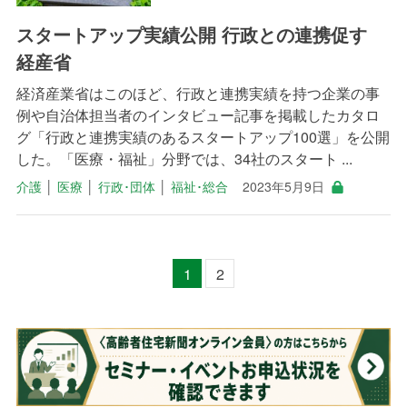
スタートアップ実績公開 行政との連携促す
経産省
経済産業省はこのほど、行政と連携実績を持つ企業の事
例や自治体担当者のインタビュー記事を掲載したカタロ
グ「行政と連携実績のあるスタートアップ100選」を公開
した。「医療・福祉」分野では、34社のスタート ...
介護
│
医療
│
行政･団体
│
福祉･総合
2023年5月9日
1
2