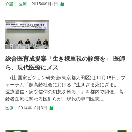
介護
│
医療
2015年9月1日
総合医育成提案「生き様重視の診療を」 医師
ら、現代医療にメス
(社)国家ビジョン研究会(東京都大田区)は11月18日、フ
ォーラム「超高齢社会における〝生きざま死にざま〟―
医療過信・病院信仰の幻想を斬る―」を都内で開催。高
齢者医療に関わる医師らが、現代の専門医志 ...
医療
2014年12月3日