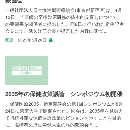
一般社団法人日本慢性期医療協会(東京都新宿区)は、4月
12日、「医師の卒後臨床研修の抜本的見直しについて」
の要望書を関係者に提出した。同8日に行われた定例記者
会見にて、武久洋三会長が提言した内容に基づ ...
医療
2021年5月20日
2035年の保健政策議論 シンポジウム初開催
「保健医療2035」策定懇談会の第1回シンポジウムが8月
24日に東京大学で開催された。同会は、2035年を見据え
て持続可能な保健医療政策のビジョンを示すことを目的
に、塩崎恭久厚生労働大臣の私的懇談会と ...