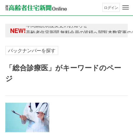
ログイン
年間購読制度変更のお知らせ
NEW!
高齢者住宅新聞 無料会員の皆様へ閲覧本数変更の
年間購読制度変更のお知らせ
高齢者住宅新聞 無料会員の皆様へ閲覧本数変更の
バックナンバーを探す
「総合診療医」がキーワードのペー
ジ