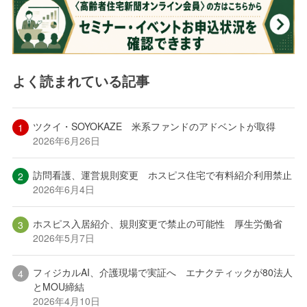
よく読まれている記事
ツクイ・SOYOKAZE 米系ファンドのアドベントが取得
2026年6月26日
訪問看護、運営規則変更 ホスピス住宅で有料紹介利用禁止
2026年6月4日
ホスピス入居紹介、規則変更で禁止の可能性 厚生労働省
2026年5月7日
フィジカルAI、介護現場で実証へ エナクティックが80法人
とMOU締結
2026年4月10日