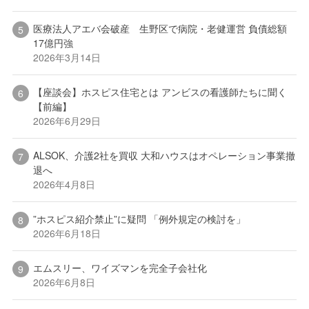
医療法人アエバ会破産 生野区で病院・老健運営 負債総額
17億円強
2026年3月14日
【座談会】ホスピス住宅とは アンビスの看護師たちに聞く
【前編】
2026年6月29日
ALSOK、介護2社を買収 大和ハウスはオペレーション事業撤
退へ
2026年4月8日
”ホスピス紹介禁止”に疑問 「例外規定の検討を」
2026年6月18日
エムスリー、ワイズマンを完全子会社化
2026年6月8日