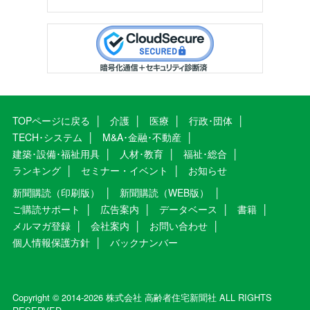
TOPページに戻る
介護
医療
行政･団体
TECH･システム
M&A･金融･不動産
建築･設備･福祉用具
人材･教育
福祉･総合
ランキング
セミナー・イベント
お知らせ
新聞購読（印刷版）
新聞購読（WEB版）
ご購読サポート
広告案内
データベース
書籍
メルマガ登録
会社案内
お問い合わせ
個人情報保護方針
バックナンバー
Copyright © 2014-2026 株式会社 高齢者住宅新聞社 ALL RIGHTS