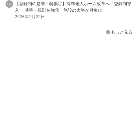
【登録制の是非・特集①】有料老人ホーム改革へ「登録制導
入」 基準・規則を強化、施設の大半が対象に
2026年7月22日
もっと見る