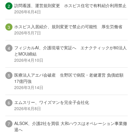
訪問看護、運営規則変更 ホスピス住宅で有料紹介利用禁止
2026年6月4日
ホスピス入居紹介、規則変更で禁止の可能性 厚生労働省
2026年5月7日
フィジカルAI、介護現場で実証へ エナクティックが80法人
とMOU締結
2026年4月10日
医療法人アエバ会破産 生野区で病院・老健運営 負債総額
17億円強
2026年3月14日
エムスリー、ワイズマンを完全子会社化
2026年6月8日
ALSOK、介護2社を買収 大和ハウスはオペレーション事業撤
退へ