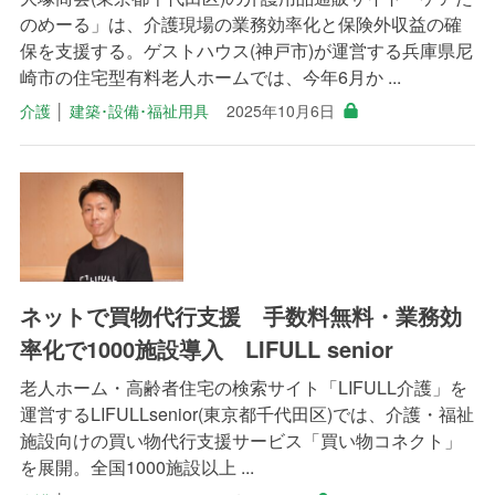
のめーる」は、介護現場の業務効率化と保険外収益の確
保を支援する。ゲストハウス(神戸市)が運営する兵庫県尼
崎市の住宅型有料老人ホームでは、今年6月か ...
介護
│
建築･設備･福祉用具
2025年10月6日
ネットで買物代行支援 手数料無料・業務効
率化で1000施設導入 LIFULL senior
老人ホーム・高齢者住宅の検索サイト「LIFULL介護」を
運営するLIFULLsenior(東京都千代田区)では、介護・福祉
施設向けの買い物代行支援サービス「買い物コネクト」
を展開。全国1000施設以上 ...