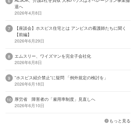
ALSOK、介護2社を買収 大和ハウスはオペレーション事業撤
退へ
2026年4月8日
【座談会】ホスピス住宅とは アンビスの看護師たちに聞く
【前編】
2026年6月29日
エムスリー、ワイズマンを完全子会社化
2026年6月8日
”ホスピス紹介禁止”に疑問 「例外規定の検討を」
2026年6月18日
厚労省 障害者の「雇用率制度」見直しへ
2026年6月10日
もっと見る