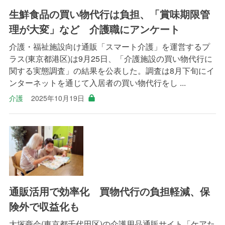
生鮮食品の買い物代行は負担、「賞味期限管
理が大変」など 介護職にアンケート
介護・福祉施設向け通販「スマート介護」を運営するプ
ラス(東京都港区)は9月25日、「介護施設の買い物代行に
関する実態調査」の結果を公表した。調査は8月下旬にイ
ンターネットを通じて入居者の買い物代行をし ...
介護
2025年10月19日
通販活用で効率化 買物代行の負担軽減、保
険外で収益化も
大塚商会(東京都千代田区)の介護用品通販サイト「ケアた