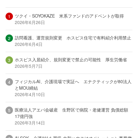
ツクイ・SOYOKAZE 米系ファンドのアドベントが取得
2026年6月26日
訪問看護、運営規則変更 ホスピス住宅で有料紹介利用禁止
2026年6月4日
ホスピス入居紹介、規則変更で禁止の可能性 厚生労働省
2026年5月7日
フィジカルAI、介護現場で実証へ エナクティックが80法人
とMOU締結
2026年4月10日
医療法人アエバ会破産 生野区で病院・老健運営 負債総額
17億円強
2026年3月14日