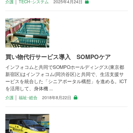
介護
│
TECH･システム
2025年4月24日
買い物代行サービス導入 SOMPOケア
インフォコムと共同でSOMPOホールディングス(東京都
新宿区)はインフォコム(同渋谷区)と共同で、生活支援サ
ービスを統合した「シニアポータル構想」を進める。ICT
を活用して、身体機 ...
介護
│
福祉･総合
2018年8月22日