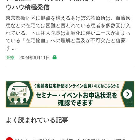
ウハウ積極発信
東京都新宿区に拠点を構えるあけぼの診療所は、血液疾
患などの在宅では困難と言われている患者を多数受け入
れている。下山祐人院長は高齢化に伴いニーズが高まっ
ている「在宅輸血」への理解と普及が不可欠だと啓蒙
す ...
医療
2024年6月11日
よく読まれている記事