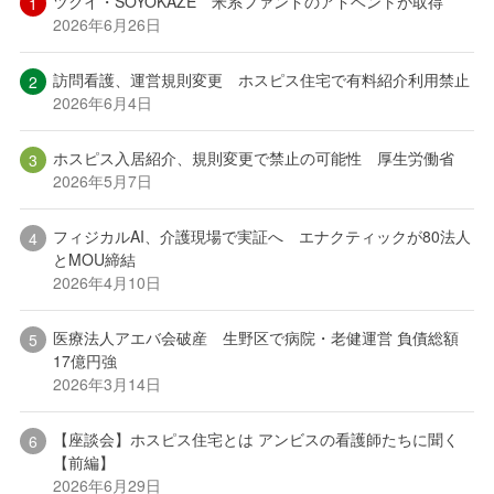
ツクイ・SOYOKAZE 米系ファンドのアドベントが取得
2026年6月26日
訪問看護、運営規則変更 ホスピス住宅で有料紹介利用禁止
2026年6月4日
ホスピス入居紹介、規則変更で禁止の可能性 厚生労働省
2026年5月7日
フィジカルAI、介護現場で実証へ エナクティックが80法人
とMOU締結
2026年4月10日
医療法人アエバ会破産 生野区で病院・老健運営 負債総額
17億円強
2026年3月14日
【座談会】ホスピス住宅とは アンビスの看護師たちに聞く
【前編】
2026年6月29日