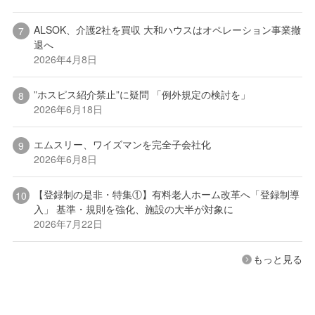
ALSOK、介護2社を買収 大和ハウスはオペレーション事業撤
退へ
2026年4月8日
”ホスピス紹介禁止”に疑問 「例外規定の検討を」
2026年6月18日
エムスリー、ワイズマンを完全子会社化
2026年6月8日
【登録制の是非・特集①】有料老人ホーム改革へ「登録制導
入」 基準・規則を強化、施設の大半が対象に
2026年7月22日
もっと見る