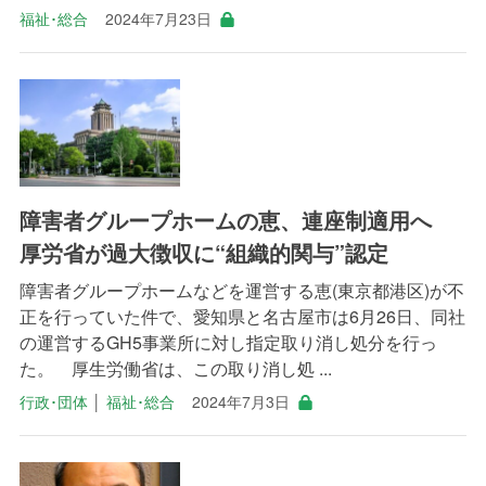
福祉･総合
2024年7月23日
障害者グループホームの恵、連座制適用へ
厚労省が過大徴収に“組織的関与”認定
障害者グループホームなどを運営する恵(東京都港区)が不
正を行っていた件で、愛知県と名古屋市は6月26日、同社
の運営するGH5事業所に対し指定取り消し処分を行っ
た。 厚生労働省は、この取り消し処 ...
行政･団体
│
福祉･総合
2024年7月3日