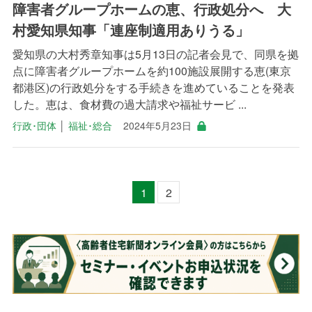
障害者グループホームの恵、行政処分へ 大
村愛知県知事「連座制適用ありうる」
愛知県の大村秀章知事は5月13日の記者会見で、同県を拠
点に障害者グループホームを約100施設展開する恵(東京
都港区)の行政処分をする手続きを進めていることを発表
した。恵は、食材費の過大請求や福祉サービ ...
行政･団体
│
福祉･総合
2024年5月23日
1
2