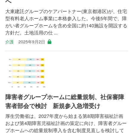
へ
大東建託グループのケアパートナー(東京都港区)が、住宅
型有料老人ホーム事業に本格参入した。今後5年間で、障
がい者グループホームを含め全国に約140施設を開設する
方針だ。土地活用の仕 ...
介護
2025年9月2日
障害者グループホームに総量規制、社保審障
害者部会で検討 新規参入急増受け
厚生労働省は、2027年度から始まる第8期障害福祉計画
および第4期障害児福祉計画の策定に向け、障害者グルー
プホームへの総量規制導入を含む制度見直しを検討して