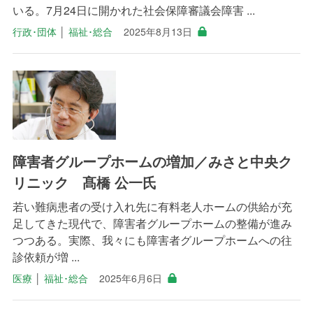
いる。7月24日に開かれた社会保障審議会障害 ...
行政･団体
│
福祉･総合
2025年8月13日
障害者グループホームの増加／みさと中央ク
リニック 髙橋 公一氏
若い難病患者の受け入れ先に有料老人ホームの供給が充
足してきた現代で、障害者グループホームの整備が進み
つつある。実際、我々にも障害者グループホームへの往
診依頼が増 ...
医療
│
福祉･総合
2025年6月6日