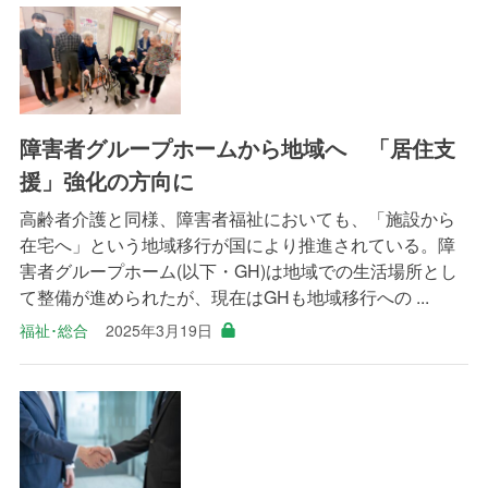
障害者グループホームから地域へ 「居住支
援」強化の方向に
高齢者介護と同様、障害者福祉においても、「施設から
在宅へ」という地域移行が国により推進されている。障
害者グループホーム(以下・GH)は地域での生活場所とし
て整備が進められたが、現在はGHも地域移行への ...
福祉･総合
2025年3月19日