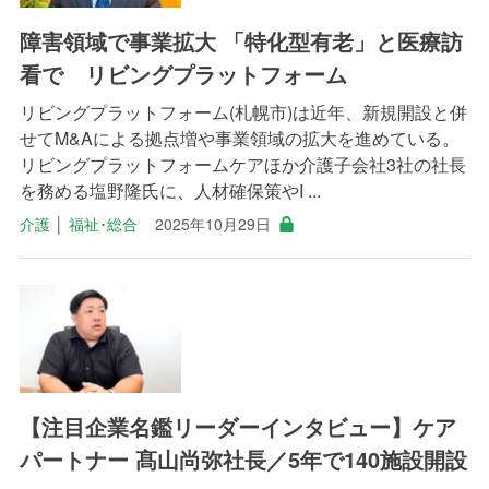
障害領域で事業拡大 「特化型有老」と医療訪
看で リビングプラットフォーム
リビングプラットフォーム(札幌市)は近年、新規開設と併
せてM&Aによる拠点増や事業領域の拡大を進めている。
リビングプラットフォームケアほか介護子会社3社の社長
を務める塩野隆氏に、人材確保策やI ...
介護
│
福祉･総合
2025年10月29日
【注目企業名鑑リーダーインタビュー】ケア
パートナー 髙山尚弥社長／5年で140施設開設