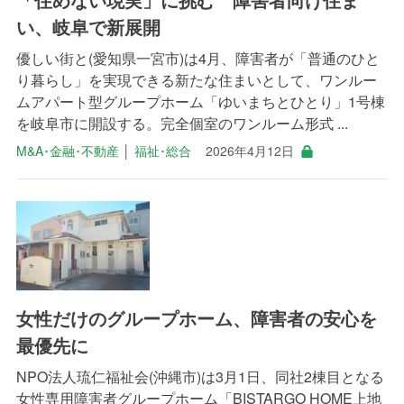
い、岐阜で新展開
優しい街と(愛知県一宮市)は4月、障害者が「普通のひと
り暮らし」を実現できる新たな住まいとして、ワンルー
ムアパート型グループホーム「ゆいまちとひとり」1号棟
を岐阜市に開設する。完全個室のワンルーム形式 ...
M&A･金融･不動産
│
福祉･総合
2026年4月12日
女性だけのグループホーム、障害者の安心を
最優先に
NPO法人琉仁福祉会(沖縄市)は3月1日、同社2棟目となる
女性専用障害者グループホーム「BISTARGO HOME上地