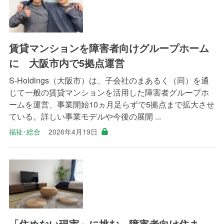
賃貸マンションを障害者向けグループホーム
に 大阪市内で5拠点運営
S-Holdings（大阪市）は、子会社のまあるく（同）を通
じて一般の賃貸マンションを活用した障害者グループホ
ームを運営、事業開始10ヵ月足らずで5拠点まで拡大させ
ている。詳しい事業モデルや今後の展開 ...
福祉･総合
2026年4月19日
「住めない現実」に挑む 障害者向け住ま