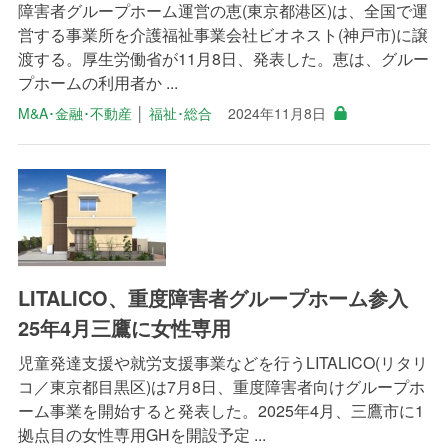
障害者グループホーム運営の恵(東京都港区)は、全国で運
営する事業所を介護福祉事業会社ビオネスト(神戸市)に譲
渡する。厚生労働省が11月8日、発表した。恵は、グルー
プホームの利用者か ...
M&A･金融･不動産
│
福祉･総合
2024年11月8日
LITALICO、重度障害者グループホーム参入
25年4月三鷹に女性専用
児童発達支援や就労支援事業などを行うLITALICO(リタリ
コ／東京都目黒区)は7月8日、重度障害者向けグループホ
ーム事業を開始すると発表した。2025年4月、三鷹市に1
拠点目の女性専用GHを開設予定 ...