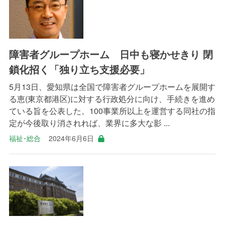
障害者グループホーム 日中も寝かせきり 閉
鎖化招く「独り立ち支援必要」
5月13日、愛知県は全国で障害者グループホームを展開す
る恵(東京都港区)に対する行政処分に向け、手続きを進め
ている旨を公表した。100事業所以上を運営する同社の指
定が今後取り消されれば、業界に多大な影 ...
福祉･総合
2024年6月6日