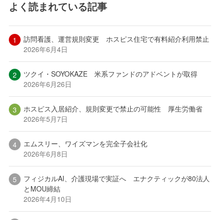
よく読まれている記事
訪問看護、運営規則変更 ホスピス住宅で有料紹介利用禁止
2026年6月4日
ツクイ・SOYOKAZE 米系ファンドのアドベントが取得
2026年6月26日
ホスピス入居紹介、規則変更で禁止の可能性 厚生労働省
2026年5月7日
エムスリー、ワイズマンを完全子会社化
2026年6月8日
フィジカルAI、介護現場で実証へ エナクティックが80法人
とMOU締結
2026年4月10日