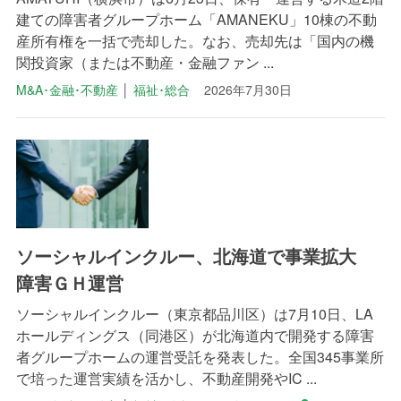
建ての障害者グループホーム「AMANEKU」10棟の不動
産所有権を一括で売却した。なお、売却先は「国内の機
関投資家（または不動産・金融ファン ...
M&A･金融･不動産
│
福祉･総合
2026年7月30日
ソーシャルインクルー、北海道で事業拡大
障害ＧＨ運営
ソーシャルインクルー（東京都品川区）は7月10日、LA
ホールディングス（同港区）が北海道内で開発する障害
者グループホームの運営受託を発表した。全国345事業所
で培った運営実績を活かし、不動産開発やIC ...