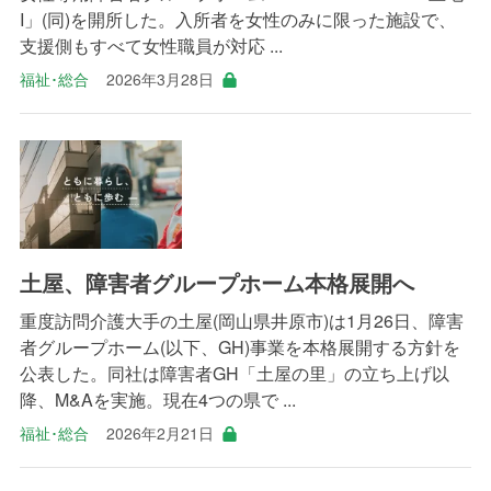
I」(同)を開所した。入所者を女性のみに限った施設で、
支援側もすべて女性職員が対応 ...
福祉･総合
2026年3月28日
土屋、障害者グループホーム本格展開へ
重度訪問介護大手の土屋(岡山県井原市)は1月26日、障害
者グループホーム(以下、GH)事業を本格展開する方針を
公表した。同社は障害者GH「土屋の里」の立ち上げ以
降、M&Aを実施。現在4つの県で ...
福祉･総合
2026年2月21日