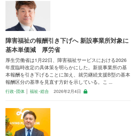
障害福祉の報酬引き下げへ 新設事業所対象に
基本単価減 厚労省
厚生労働省は1月22日、障害福祉サービスにおける2026
年度臨時改定の具体策を明らかにした。新規事業所の基
本報酬を引き下げることに加え、就労継続支援B型の基本
報酬区分の基準を見直す方針を示している。こ ...
行政･団体
│
福祉･総合
2026年2月4日