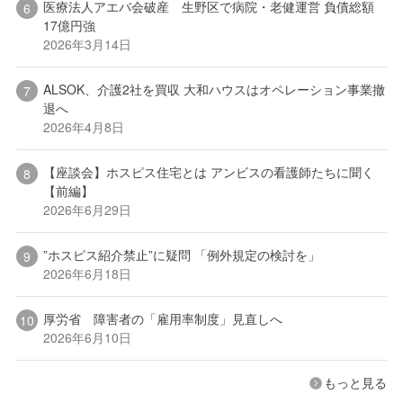
医療法人アエバ会破産 生野区で病院・老健運営 負債総額
17億円強
2026年3月14日
ALSOK、介護2社を買収 大和ハウスはオペレーション事業撤
退へ
2026年4月8日
【座談会】ホスピス住宅とは アンビスの看護師たちに聞く
【前編】
2026年6月29日
”ホスピス紹介禁止”に疑問 「例外規定の検討を」
2026年6月18日
厚労省 障害者の「雇用率制度」見直しへ
2026年6月10日
もっと見る