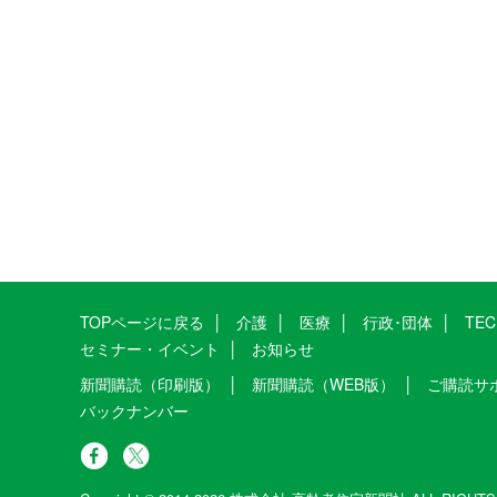
TOPページに戻る
介護
医療
行政･団体
TE
セミナー・イベント
お知らせ
新聞購読（印刷版）
新聞購読（WEB版）
ご購読サ
バックナンバー