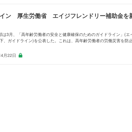
イン 厚生労働省 エイジフレンドリー補助金を
部は3月、「高年齢労働者の安全と健康確保のためのガイドライン」(エ
以下、ガイドライン)を公表した。これは、高年齢労働者の労働災害を防
年4月22日