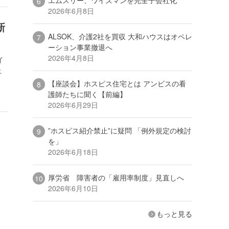
2026年6月8日
新
ALSOK、介護2社を買収 大和ハウスはオペレ
ーション事業撤退へ
2026年4月8日
イ
止
【座談会】ホスピス住宅とは アンビスの看
護師たちに聞く【前編】
2026年6月29日
”ホスピス紹介禁止”に疑問 「例外規定の検討
を」
2026年6月18日
厚労省 障害者の「雇用率制度」見直しへ
2026年6月10日
もっと見る