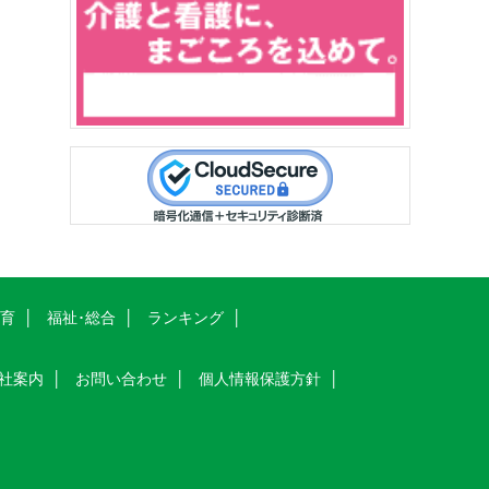
教育
福祉･総合
ランキング
社案内
お問い合わせ
個人情報保護方針