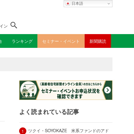
日本語
イン
合
ランキング
セミナー・イベント
新聞購読
よく読まれている記事
ツクイ・SOYOKAZE 米系ファンドのアド