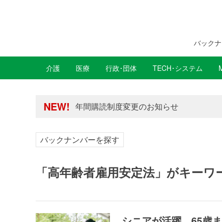
バックナ
介護
医療
行政･団体
TECH･システム
年間購読制度変更のお知らせ
高齢者住宅新聞 無料会員の皆様へ閲覧本
年間購読制度変更のお知らせ
NEW!
高齢者住宅新聞 無料会員の皆様へ閲覧本
バックナンバーを探す
「高年齢者雇用安定法」がキーワ
シニアが活躍、65歳