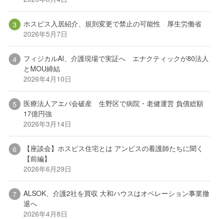
ホスピス入居紹介、規則変更で禁止の可能性 厚生労働省
2026年5月7日
フィジカルAI、介護現場で実証へ エナクティックが80法人
とMOU締結
2026年4月10日
医療法人アエバ会破産 生野区で病院・老健運営 負債総額
17億円強
2026年3月14日
【座談会】ホスピス住宅とは アンビスの看護師たちに聞く
【前編】
2026年6月29日
ALSOK、介護2社を買収 大和ハウスはオペレーション事業撤
退へ
2026年4月8日