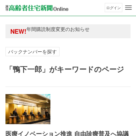
ログイン
年間購読制度変更のお知らせ
高齢者住宅新聞 無料会員の皆様へ閲覧本数変更の
年間購読制度変更のお知らせ
NEW!
高齢者住宅新聞 無料会員の皆様へ閲覧本数変更の
バックナンバーを探す
「鴨下一郎」がキーワードのページ
医療イノベーション推進 自由診療普及へ協議