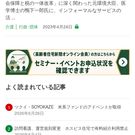
会保障と税の一体改革」に深く関わった元環境大臣、医
学博士の鴨下一郎氏に、インフォーマルなサービスの
活 ...
介護
│
行政･団体
2023年4月24日
よく読まれている記事
ツクイ・SOYOKAZE 米系ファンドのアドベントが取得
2026年6月26日
訪問看護、運営規則変更 ホスピス住宅で有料紹介利用禁止
2026年6月4日