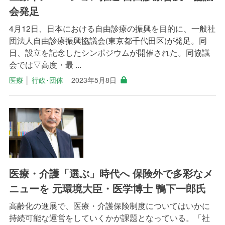
会発足
4月12日、日本における自由診療の振興を目的に、一般社
団法人自由診療振興協議会(東京都千代田区)が発足。同
日、設立を記念したシンポジウムが開催された。同協議
会では▽高度・最 ...
医療
│
行政･団体
2023年5月8日
医療・介護「選ぶ」時代へ 保険外で多彩なメ
ニューを 元環境大臣・医学博士 鴨下一郎氏
高齢化の進展で、医療・介護保険制度についてはいかに
持続可能な運営をしていくかが課題となっている。「社