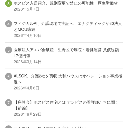
ホスピス入居紹介、規則変更で禁止の可能性 厚生労働省
2026年5月7日
フィジカルAI、介護現場で実証へ エナクティックが80法人
とMOU締結
2026年4月10日
医療法人アエバ会破産 生野区で病院・老健運営 負債総額
17億円強
2026年3月14日
ALSOK、介護2社を買収 大和ハウスはオペレーション事業撤
退へ
2026年4月8日
【座談会】ホスピス住宅とは アンビスの看護師たちに聞く
【前編】
2026年6月29日