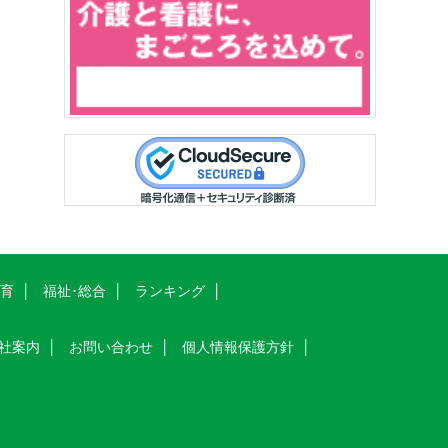
教育
福祉･総合
ランキング
社案内
お問い合わせ
個人情報保護方針