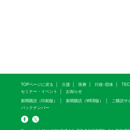
TOPページに戻る
介護
医療
行政･団体
TE
セミナー・イベント
お知らせ
新聞購読（印刷版）
新聞購読（WEB版）
ご購読サ
バックナンバー