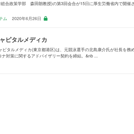
学総合政策学部 森田朗教授)の第3回会合が15日に厚生労働省内で開催
ステム
2020年6月26日
ャピタルメディカ
ャピタルメディカ(東京都港区)は、元競泳選手の北島康介氏が社長を務
コロナ対策に関するアドバイザリー契約を締結。&nb ...