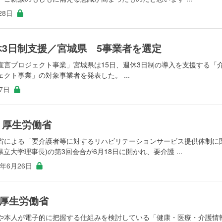
28日
休3日制支援／宮城県 5事業者を選定
宣言プロジェクト事業」宮城県は15日、週休3日制の導入を支援する「
クト事業」の対象事業者を発表した。 ...
27日
 厚生労働省
省による「要介護者等に対するリハビリテーションサービス提供体制に
立大学理事長)の第3回会合が6月18日に開かれ、要介護 ...
0年6月26日
厚生労働省
や本人が電子的に把握する仕組みを検討している「健康・医療・介護情