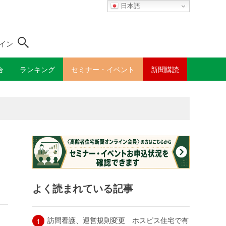
日本語
イン
合
ランキング
セミナー・イベント
新聞購読
よく読まれている記事
訪問看護、運営規則変更 ホスピス住宅で有