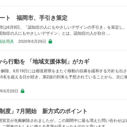
ート 福岡市、手引き策定
岡市は6月9日、「認知症の人にもやさしいデザインの手引き」を策定し
知症の人にもやさしいデザイン」とは、認知症の人が自分 ...
福祉用具
2020年6月29日
から行動を 「地域支援体制」がカギ
を解除、6月19日には都道府県をまたぐ移動の自粛を緩和する方針も出
40名を超える日が続き、第2波の到来も予想されていることから、次に
0年6月29日
制度」7月開始 新方式のポイント
態宣言が先般解除されましたが、この期間中に最も増えた問い合わせは
ご親族のもしもに備える意識が高まったものだと思います ...