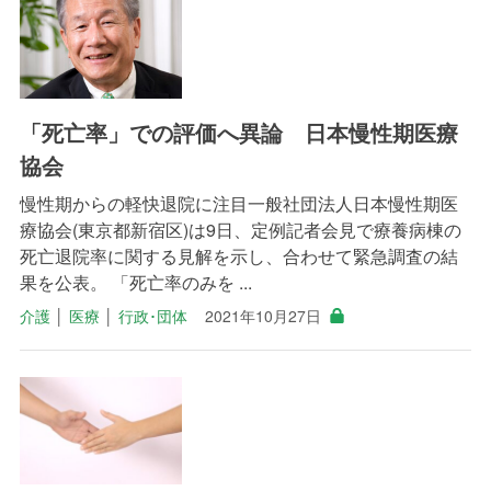
「死亡率」での評価へ異論 日本慢性期医療
協会
慢性期からの軽快退院に注目一般社団法人日本慢性期医
療協会(東京都新宿区)は9日、定例記者会見で療養病棟の
死亡退院率に関する見解を示し、合わせて緊急調査の結
果を公表。 「死亡率のみを ...
介護
│
医療
│
行政･団体
2021年10月27日