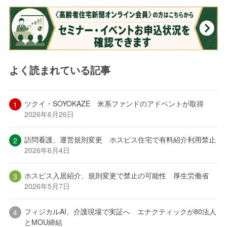
よく読まれている記事
ツクイ・SOYOKAZE 米系ファンドのアドベントが取得
2026年6月26日
訪問看護、運営規則変更 ホスピス住宅で有料紹介利用禁止
2026年6月4日
ホスピス入居紹介、規則変更で禁止の可能性 厚生労働省
2026年5月7日
フィジカルAI、介護現場で実証へ エナクティックが80法人
とMOU締結