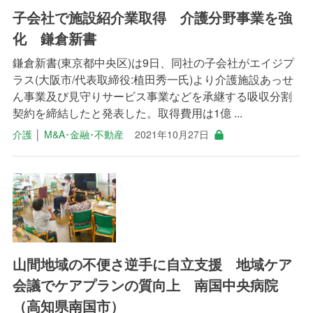
子会社で施設紹介業取得 介護分野事業を強
化 鎌倉新書
鎌倉新書(東京都中央区)は9日、同社の子会社がエイジプ
ラス(大阪市/代表取締役:植田秀一氏)より介護施設あっせ
ん事業及び見守りサービス事業などを承継する吸収分割
契約を締結したと発表した。取得費用は1億 ...
介護
│
M&A･金融･不動産
2021年10月27日
山間地域の不便さ逆手に自立支援 地域ケア
会議でケアプランの質向上 南国中央病院
（高知県南国市）