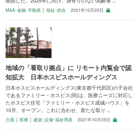
開始した。2025年に向け、身寄りのない高齢者 ...
M&A･金融･不動産
│
福祉･総合
2021年10月25日
地域の「看取り拠点」に リモート内覧会で認
知拡大 日本ホスピスホールディングス
日本ホスピスホールディングス(東京都千代田区)の子会社
であるファミリー・ホスピス(同)は、医療ニーズに対応し
たホスピス住宅「ファミリー・ホスピス成城ハウス」を
10月、オープン。これに合わせ、新たな取り ...
介護
│
医療
│
建築･設備･福祉用具
2021年10月25日