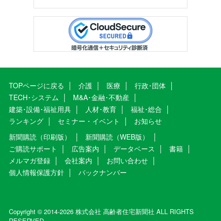
TOPページに戻る
介護
医療
行政･団体
TECH･システム
M&A･金融･不動産
建築･設備･福祉用具
人材･教育
福祉･総合
ランキング
セミナー・イベント
お知らせ
新聞購読（印刷版）
新聞購読（WEB版）
ご購読サポート
広告案内
データベース
書籍
メルマガ登録
会社案内
お問い合わせ
個人情報保護方針
バックナンバー
Copyright © 2014-2026 株式会社 高齢者住宅新聞社 ALL RIGHTS
RESERVED.