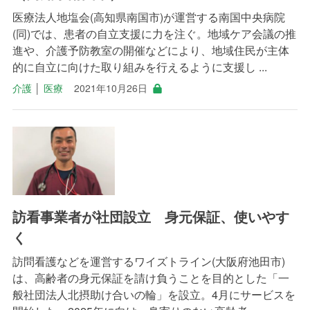
医療法人地塩会(高知県南国市)が運営する南国中央病院
(同)では、患者の自立支援に力を注ぐ。地域ケア会議の推
進や、介護予防教室の開催などにより、地域住民が主体
的に自立に向けた取り組みを行えるように支援し ...
介護
│
医療
2021年10月26日
訪看事業者が社団設立 身元保証、使いやす
く
訪問看護などを運営するワイズトライン(大阪府池田市)
は、高齢者の身元保証を請け負うことを目的とした「一
般社団法人北摂助け合いの輪」を設立。4月にサービスを