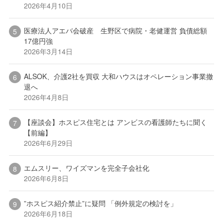
2026年4月10日
医療法人アエバ会破産 生野区で病院・老健運営 負債総額
17億円強
2026年3月14日
ALSOK、介護2社を買収 大和ハウスはオペレーション事業撤
退へ
2026年4月8日
【座談会】ホスピス住宅とは アンビスの看護師たちに聞く
【前編】
2026年6月29日
エムスリー、ワイズマンを完全子会社化
2026年6月8日
”ホスピス紹介禁止”に疑問 「例外規定の検討を」
2026年6月18日