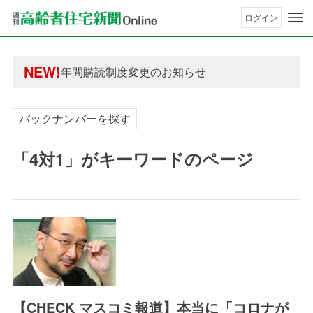
ログイン
年間購読制度変更のお知らせ
高齢者住宅新聞 無料会員の皆様へ閲覧本数変更の
年間購読制度変更のお知らせ
NEW!
高齢者住宅新聞 無料会員の皆様へ閲覧本数変更の
バックナンバーを探す
「4対1」がキーワードのページ
【CHECK マスコミ報道】本当に「コロナが