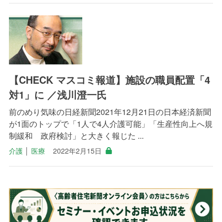
【CHECK マスコミ報道】施設の職員配置「4
対1」に ／浅川澄一氏
前のめり気味の日経新聞2021年12月21日の日本経済新聞
が1面のトップで「1人で4人介護可能」「生産性向上へ規
制緩和 政府検討」と大きく報じた ...
介護
│
医療
2022年2月15日