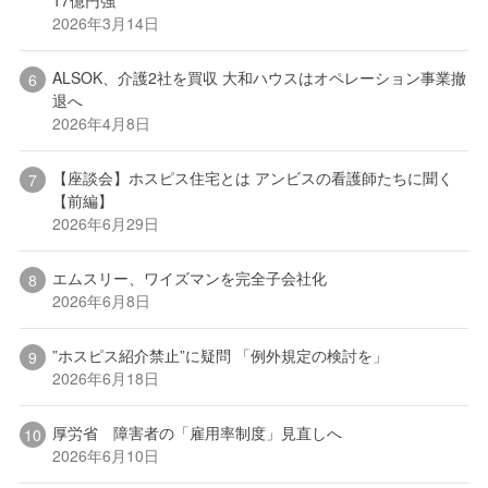
17億円強
2026年3月14日
ALSOK、介護2社を買収 大和ハウスはオペレーション事業撤
退へ
2026年4月8日
【座談会】ホスピス住宅とは アンビスの看護師たちに聞く
【前編】
2026年6月29日
エムスリー、ワイズマンを完全子会社化
2026年6月8日
”ホスピス紹介禁止”に疑問 「例外規定の検討を」
2026年6月18日
厚労省 障害者の「雇用率制度」見直しへ
2026年6月10日