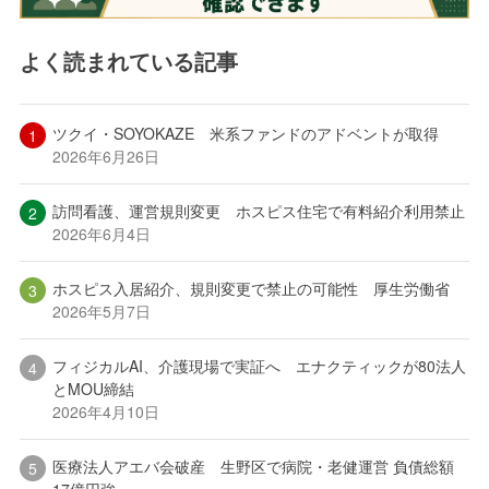
よく読まれている記事
ツクイ・SOYOKAZE 米系ファンドのアドベントが取得
2026年6月26日
訪問看護、運営規則変更 ホスピス住宅で有料紹介利用禁止
2026年6月4日
ホスピス入居紹介、規則変更で禁止の可能性 厚生労働省
2026年5月7日
フィジカルAI、介護現場で実証へ エナクティックが80法人
とMOU締結
2026年4月10日
医療法人アエバ会破産 生野区で病院・老健運営 負債総額