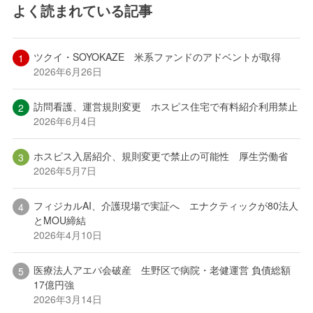
よく読まれている記事
ツクイ・SOYOKAZE 米系ファンドのアドベントが取得
2026年6月26日
訪問看護、運営規則変更 ホスピス住宅で有料紹介利用禁止
2026年6月4日
ホスピス入居紹介、規則変更で禁止の可能性 厚生労働省
2026年5月7日
フィジカルAI、介護現場で実証へ エナクティックが80法人
とMOU締結
2026年4月10日
医療法人アエバ会破産 生野区で病院・老健運営 負債総額
17億円強
2026年3月14日