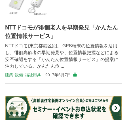
NTTドコモが徘徊老人を早期発見「かんたん
位置情報サービス」
NTTドコモ(東京都港区)は、GPS端末の位置情報を活用
し、徘徊高齢者の早期発見や、位置情報把握などによる
安否確認をする「かんたん位置情報サービス」の提案に
注力している。かんたん位 ...
建築･設備･福祉用具
2017年6月7日