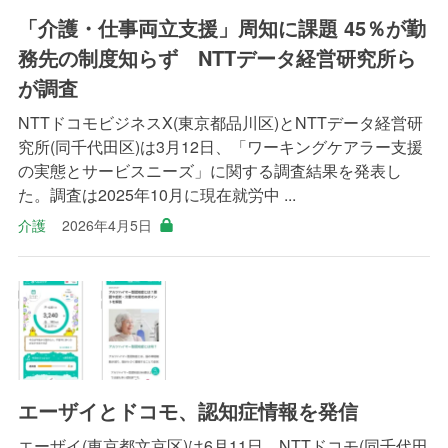
「介護・仕事両立支援」周知に課題 45％が勤
務先の制度知らず NTTデータ経営研究所ら
が調査
NTTドコモビジネスX(東京都品川区)とNTTデータ経営研
究所(同千代田区)は3月12日、「ワーキングケアラー支援
の実態とサービスニーズ」に関する調査結果を発表し
た。調査は2025年10月に現在就労中 ...
介護
2026年4月5日
エーザイとドコモ、認知症情報を発信
エーザイ(東京都文京区)は6月11日、NTTドコモ(同千代田