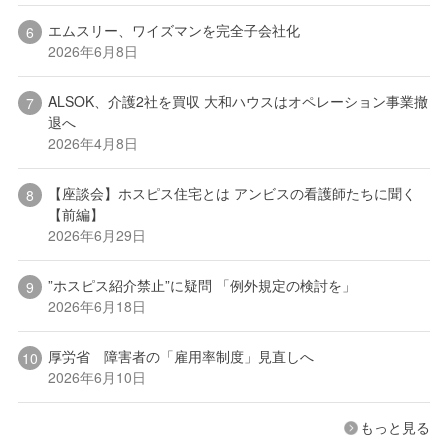
エムスリー、ワイズマンを完全子会社化
2026年6月8日
ALSOK、介護2社を買収 大和ハウスはオペレーション事業撤
退へ
2026年4月8日
【座談会】ホスピス住宅とは アンビスの看護師たちに聞く
【前編】
2026年6月29日
”ホスピス紹介禁止”に疑問 「例外規定の検討を」
2026年6月18日
厚労省 障害者の「雇用率制度」見直しへ
2026年6月10日
もっと見る