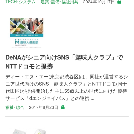
TECH･システム
│
建築･設備･福祉用具
2024年10月17日
DeNAがシニア向けSNS「趣味人クラブ」で
NTTドコモと提携
ディー・エヌ・エー(東京都渋谷区)は、同社が運営するシ
ニア世代向けのSNS「趣味人クラブ」とNTTドコモ(同千
代田区)が提供開始した主に55歳以上の世代に向けた優待
サービス「dエンジョイパス」との連携 ...
福祉･総合
2017年8月23日