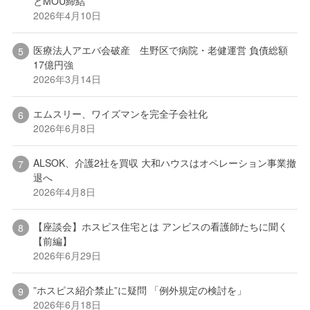
とMOU締結
2026年4月10日
医療法人アエバ会破産 生野区で病院・老健運営 負債総額
17億円強
2026年3月14日
エムスリー、ワイズマンを完全子会社化
2026年6月8日
ALSOK、介護2社を買収 大和ハウスはオペレーション事業撤
退へ
2026年4月8日
【座談会】ホスピス住宅とは アンビスの看護師たちに聞く
【前編】
2026年6月29日
”ホスピス紹介禁止”に疑問 「例外規定の検討を」
2026年6月18日