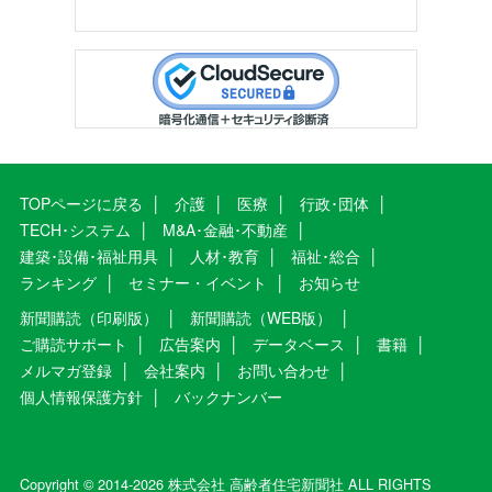
TOPページに戻る
介護
医療
行政･団体
TECH･システム
M&A･金融･不動産
建築･設備･福祉用具
人材･教育
福祉･総合
ランキング
セミナー・イベント
お知らせ
新聞購読（印刷版）
新聞購読（WEB版）
ご購読サポート
広告案内
データベース
書籍
メルマガ登録
会社案内
お問い合わせ
個人情報保護方針
バックナンバー
Copyright © 2014-2026 株式会社 高齢者住宅新聞社 ALL RIGHTS