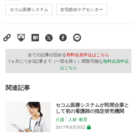
セコム医療システム
在宅総合ケアセンター
全ての記事が読める
有料会員申込はこちら
1ヵ月につき3記事まで（一部を除く）閲覧可能な
無料会員申込
はこちら
関連記事
セコム医療システムが民間企業と
して初の看護師の指定研究機関
介護
人材･教育
│
2017年8月30日