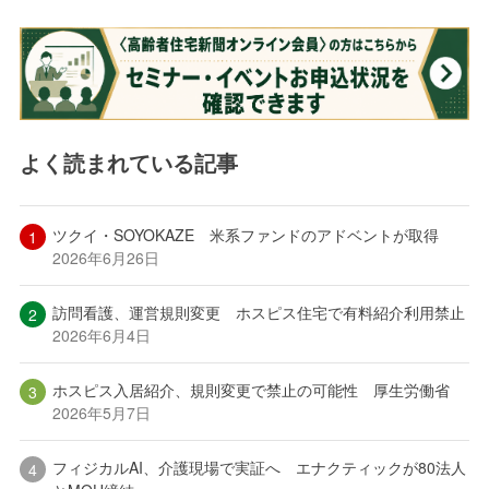
よく読まれている記事
ツクイ・SOYOKAZE 米系ファンドのアドベントが取得
2026年6月26日
訪問看護、運営規則変更 ホスピス住宅で有料紹介利用禁止
2026年6月4日
ホスピス入居紹介、規則変更で禁止の可能性 厚生労働省
2026年5月7日
フィジカルAI、介護現場で実証へ エナクティックが80法人