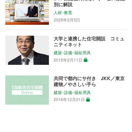
別に解説
人材･教育
2025年2月5日
大学と連携した住宅開設 コミュ
ニティネット
建築･設備･福祉用具
2015年2月11日
共同で都内にサ付き JKK／東京
建物／やさしい手ら
建築･設備･福祉用具
2016年12月21日