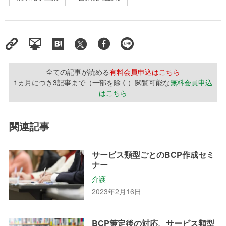
全ての記事が読める
有料会員申込はこちら
1ヵ月につき3記事まで（一部を除く）閲覧可能な
無料会員申込
はこちら
関連記事
サービス類型ごとのBCP作成セミ
ナー
介護
2023年2月16日
BCP策定後の対応、サービス類型