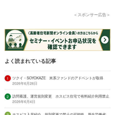
＜スポンサー広告＞
よく読まれている記事
ツクイ・SOYOKAZE 米系ファンドのアドベントが取得
2026年6月26日
訪問看護、運営規則変更 ホスピス住宅で有料紹介利用禁止
2026年6月4日
ホスピス入居紹介、規則変更で禁止の可能性 厚生労働省