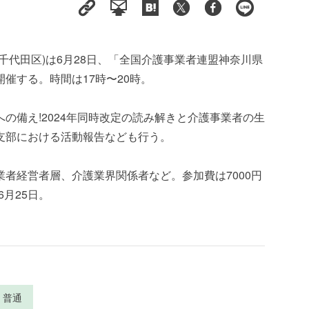
千代田区)は6月28日、「全国介護事業者連盟神奈川県
催する。時間は17時〜20時。
の備え!2024年同時改定の読み解きと介護事業者の生
支部における活動報告なども行う。
者経営者層、介護業界関係者など。参加費は7000円
6月25日。
普通