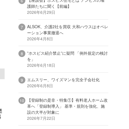
護師たちに聞く【前編】
2026年6月29日
ALSOK、介護2社を買収 大和ハウスはオペレ
ーション事業撤退へ
2026年4月8日
”ホスピス紹介禁止”に疑問 「例外規定の検討
を」
2026年6月18日
エムスリー、ワイズマンを完全子会社化
2026年6月8日
【登録制の是非・特集①】有料老人ホーム改
革へ「登録制導入」 基準・規則を強化、施
堅
設の大半が対象に
薬
2026年7月22日