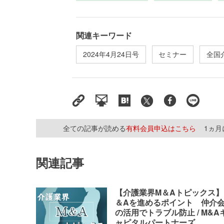
関連キーワード
2024年4月24日号
セミナー
全国
全ての記事が読める
有料会員申込はこちら
1ヵ
関連記事
【介護業界M＆Aトピックス】
＆Aを進めるポイント 仲介
の活用でトラブル防止 / M&A
ャピタルパートナーズ