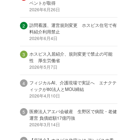
ベントが取得
2026年6月26日
訪問看護、運営規則変更 ホスピス住宅で有
料紹介利用禁止
2026年6月4日
ホスピス入居紹介、規則変更で禁止の可能
性 厚生労働省
2026年5月7日
フィジカルAI、介護現場で実証へ エナクテ
ィックが80法人とMOU締結
2026年4月10日
医療法人アエバ会破産 生野区で病院・老健
運営 負債総額17億円強
2026年3月14日
【座談会】ホスピス住宅とは アンビスの看