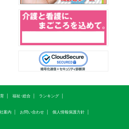
教育
福祉･総合
ランキング
社案内
お問い合わせ
個人情報保護方針