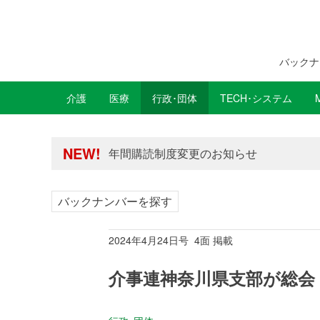
バックナ
介護
医療
行政･団体
TECH･システム
年間購読制度変更のお知らせ
高齢者住宅新聞 無料会員の皆様へ閲覧本
年間購読制度変更のお知らせ
NEW!
高齢者住宅新聞 無料会員の皆様へ閲覧本
バックナンバーを探す
2024年4月24日号 4面 掲載
介事連神奈川県支部が総会