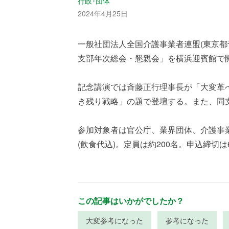
行政･団体
2024年4月25日
一般社団法人全国介護事業者連盟(東京都
支部年次総会・懇親会」を横浜迎賓館で開
記念講演では斉藤正行理事長が「大変革へ
き残り戦略」の題で登壇する。また、同
参加対象者は官公庁、業界団体、介護事業
(飲食代込)。定員は約200名。申込締切は
この記事はいかがでしたか？
大変参考になった
参考になった