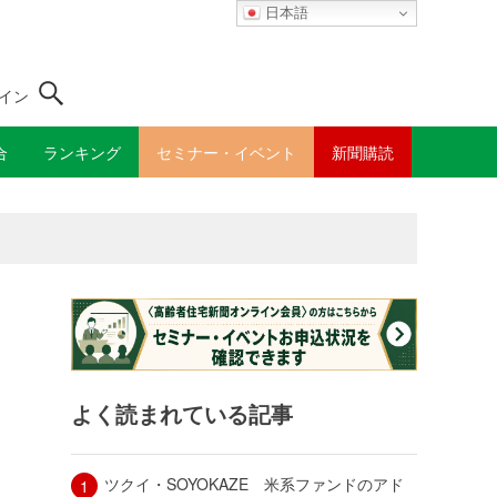
日本語
イン
合
ランキング
セミナー・イベント
新聞購読
よく読まれている記事
ツクイ・SOYOKAZE 米系ファンドのアド