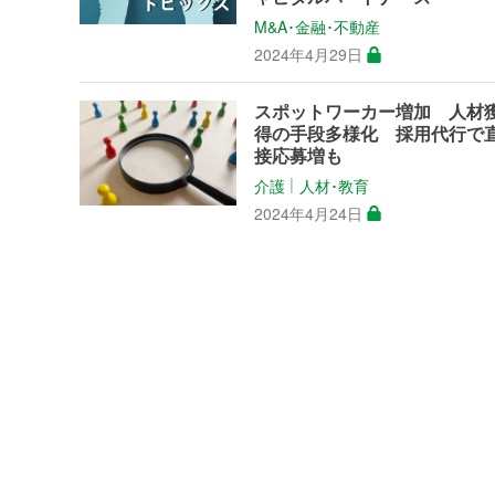
M&A･金融･不動産
2024年4月29日
スポットワーカー増加 人材
得の手段多様化 採用代行で
接応募増も
介護
人材･教育
│
2024年4月24日