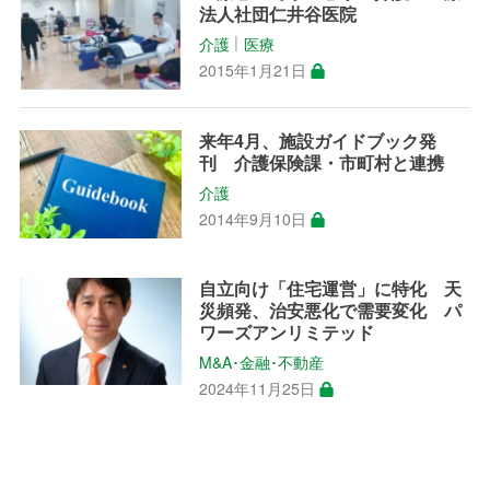
法人社団仁井谷医院
介護
医療
│
2015年1月21日
来年4月、施設ガイドブック発
刊 介護保険課・市町村と連携
介護
2014年9月10日
自立向け「住宅運営」に特化 天
災頻発、治安悪化で需要変化 パ
ワーズアンリミテッド
M&A･金融･不動産
2024年11月25日