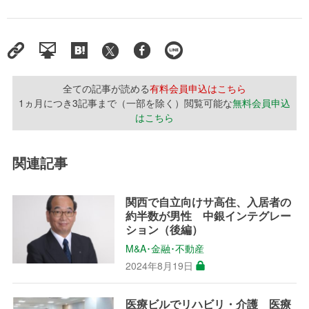
全ての記事が読める
有料会員申込はこちら
1ヵ月につき3記事まで（一部を除く）閲覧可能な
無料会員申込
はこちら
関連記事
関西で自立向けサ高住、入居者の
約半数が男性 中銀インテグレー
ション（後編）
M&A･金融･不動産
2024年8月19日
医療ビルでリハビリ・介護 医療