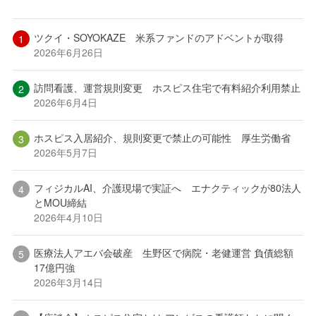
ツクイ・SOYOKAZE 米系ファンドのアドベントが取得
2026年6月26日
訪問看護、運営規則変更 ホスピス住宅で有料紹介利用禁止
2026年6月4日
ホスピス入居紹介、規則変更で禁止の可能性 厚生労働省
2026年5月7日
フィジカルAI、介護現場で実証へ エナクティックが80法人
とMOU締結
2026年4月10日
医療法人アエバ会破産 生野区で病院・老健運営 負債総額
17億円強
2026年3月14日