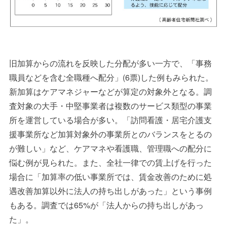
旧加算からの流れを反映した分配が多い一方で、「事務
職員などを含む全職種へ配分」
(6
票
)
した例もみられた。
新加算はケアマネジャーなどが算定の対象外となる。調
査対象の大手・中堅事業者は複数のサービス類型の事業
所を運営している場合が多い。「訪問看護・居宅介護支
援事業所など加算対象外の事業所とのバランスをとるの
が難しい」など、ケアマネや看護職、管理職への配分に
悩む例が見られた。また、全社一律での賃上げを行った
場合に「加算率の低い事業所では、賃金改善のために処
遇改善加算以外に法人の持ち出しがあった」という事例
もある。調査では
65%
が「法人からの持ち出しがあっ
た」。