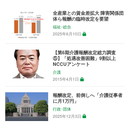
全産業との賃金差拡大 障害関係団
体ら報酬の臨時改定を要望
福祉･総合
2025年6月10日
【第6期介護報酬改定総力調査
⑤】「処遇改善困難」9割以上
NCCUアンケート
介護
2015年4月1日
報酬改定、前倒しへ「介護従事者
に月1万円」
行政･団体
2025年12月3日