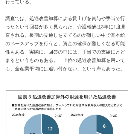
行っている。
調査では、処遇改善加算による賃上げを賞与や手当で行
ったという回答が多く見られた。介護報酬は
3
年に
1
度見
直される。長期の見通しを立てるのが難しい中で基本給
のベースアップを行うと、資金の確保が難しくなる可能
性もある。実際に、回答の中には、手当での支給にとど
まるというものもある。「上位の処遇改善加算を用いて
も、全産業平均には追い付かない」という声もあった。