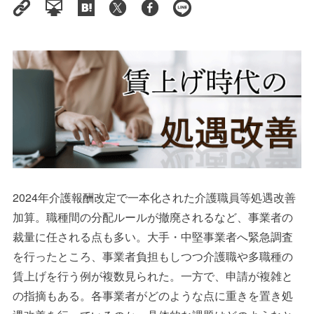
2024
年介護報酬改定で一本化された介護職員等処遇改善
加算。職種間の分配ルールが撤廃されるなど、事業者の
裁量に任される点も多い。大手・中堅事業者へ緊急調査
を行ったところ、事業者負担もしつつ介護職や多職種の
賃上げを行う例が複数見られた。一方で、申請が複雑と
の指摘もある。各事業者がどのような点に重きを置き処