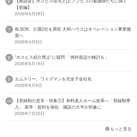
【座談会】ホスピス住宅とは アンビスの看護師たちに聞く
【前編】
2026年6月29日
ALSOK、介護2社を買収 大和ハウスはオペレーション事業撤
退へ
2026年4月8日
”ホスピス紹介禁止”に疑問 「例外規定の検討を」
2026年6月18日
エムスリー、ワイズマンを完全子会社化
2026年6月8日
【登録制の是非・特集①】有料老人ホーム改革へ「登録制導
入」 基準・規則を強化、施設の大半が対象に
2026年7月22日
もっと見る