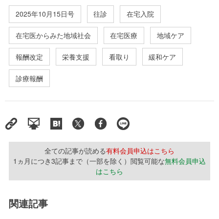
2025年10月15日号
往診
在宅入院
在宅医からみた地域社会
在宅医療
地域ケア
報酬改定
栄養支援
看取り
緩和ケア
診療報酬
全ての記事が読める
有料会員申込はこちら
1ヵ月につき3記事まで（一部を除く）閲覧可能な
無料会員申込
はこちら
関連記事