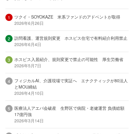
ツクイ・SOYOKAZE 米系ファンドのアドベントが取得
2026年6月26日
訪問看護、運営規則変更 ホスピス住宅で有料紹介利用禁止
2026年6月4日
ホスピス入居紹介、規則変更で禁止の可能性 厚生労働省
2026年5月7日
フィジカルAI、介護現場で実証へ エナクティックが80法人
とMOU締結
2026年4月10日
医療法人アエバ会破産 生野区で病院・老健運営 負債総額
17億円強
2026年3月14日