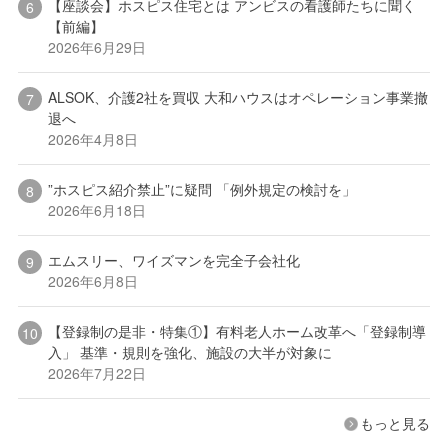
【座談会】ホスピス住宅とは アンビスの看護師たちに聞く
【前編】
2026年6月29日
ALSOK、介護2社を買収 大和ハウスはオペレーション事業撤
退へ
2026年4月8日
”ホスピス紹介禁止”に疑問 「例外規定の検討を」
2026年6月18日
エムスリー、ワイズマンを完全子会社化
2026年6月8日
【登録制の是非・特集①】有料老人ホーム改革へ「登録制導
入」 基準・規則を強化、施設の大半が対象に
2026年7月22日
もっと見る