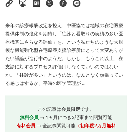
来年の診療報酬改定を控え、中医協では地域の在宅医療
提供体制の強化を期待し「往診と看取りの実績の多い医
療機関にさらなる評価」を、という私たちのような大規
模な機能強化型在宅療養支援診療所にとって大変ありが
たい議論が進行中のようだ。しかし、もうこれ以上、在
支診に対するプロセス評価はしなくていいのではない
か。「往診が多い」というのは、なんとなく頑張ってい
る感じはするが、平時の医学管理が ...
この記事は
会員限定
です。
無料会員
→ 1ヵ月につき3記事まで閲覧可能
有料会員
→ 全記事閲覧可能
（初年度2カ月無料