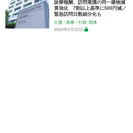
診療報酬、訪問看護の同一建物減
算強化 7割以上基準に500円減／
緊急訪問日数細分化も
介護
医療
行政･団体
│
│
2024年2月22日