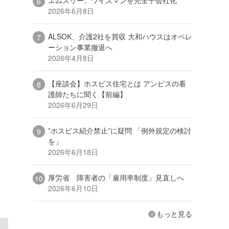
2026年6月8日
ALSOK、介護2社を買収 大和ハウスはオペレ
ーション事業撤退へ
2026年4月8日
【座談会】ホスピス住宅とは アンビスの看
護師たちに聞く【前編】
2026年6月29日
”ホスピス紹介禁止”に疑問 「例外規定の検討
を」
2026年6月18日
厚労省 障害者の「雇用率制度」見直しへ
2026年6月10日
もっと見る