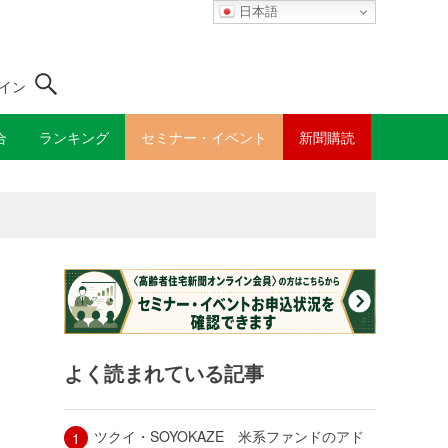
日本語
イン
合
ランキング
セミナー・イベント
新聞購読
よく読まれている記事
ツクイ・SOYOKAZE 米系ファンドのアド