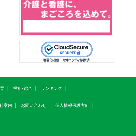
教育
福祉･総合
ランキング
社案内
お問い合わせ
個人情報保護方針