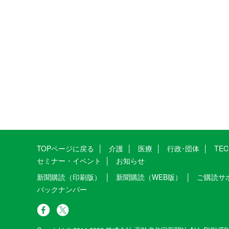
TOPページに戻る
介護
医療
行政･団体
TE
セミナー・イベント
お知らせ
新聞購読（印刷版）
新聞購読（WEB版）
ご購読サ
バックナンバー