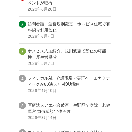
ベントが取得
2026年6月26日
訪問看護、運営規則変更 ホスピス住宅で有
料紹介利用禁止
2026年6月4日
ホスピス入居紹介、規則変更で禁止の可能
性 厚生労働省
2026年5月7日
フィジカルAI、介護現場で実証へ エナクテ
ィックが80法人とMOU締結
2026年4月10日
医療法人アエバ会破産 生野区で病院・老健
運営 負債総額17億円強
2026年3月14日
エムスリー、ワイズマンを完全子会社化