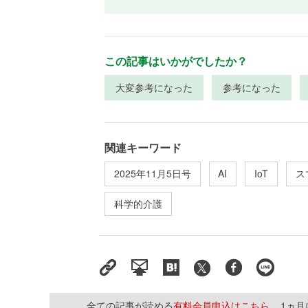
この記事はいかがでしたか？
大変参考になった
参考になった
関連キーワード
2025年11月5日号
AI
IoT
ス
科学的介護
全ての記事が読める
有料会員申込はこちら
1ヵ