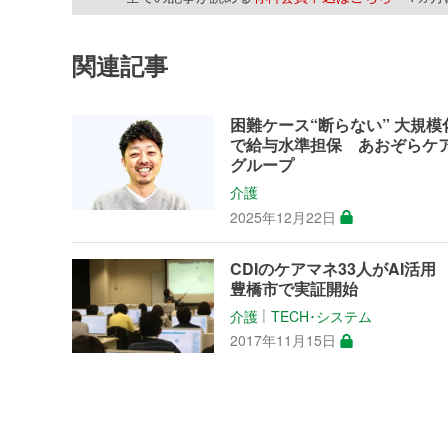
関連記事
困難ケース“断らない” 大規模
で給与水準担保 あおぞらケ
グループ
介護
2025年12月22日
CDIのケアマネ33人がAI活
豊橋市で実証開始
介護
TECH･システム
│
2017年11月15日