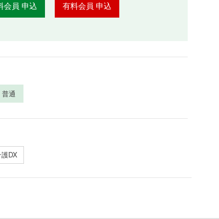
料会員 申込
有料会員 申込
普通
介護DX