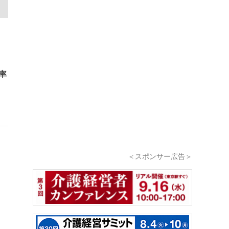
率
進
＜スポンサー広告＞