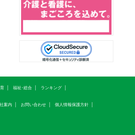
教育
福祉･総合
ランキング
社案内
お問い合わせ
個人情報保護方針