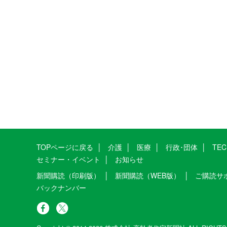
TOPページに戻る
介護
医療
行政･団体
TE
セミナー・イベント
お知らせ
新聞購読（印刷版）
新聞購読（WEB版）
ご購読サ
バックナンバー