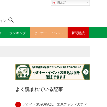
日本語
イン
合
ランキング
セミナー・イベント
新聞購読
よく読まれている記事
ツクイ・SOYOKAZE 米系ファンドのアド