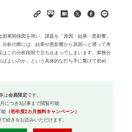
は因果関係図を用い、課題を「原因・結果・悪影響」
。分析の際には、結果や悪影響から原因へと遡って考
設はこの分析段階で立ち止まってしまいます。業務分
ればよいのか」という具体的な打ち手に繋げて初め
事は
会員限定
です。
ヵ月につき3記事まで閲覧可能
可能
（初年度2カ月無料キャンペーン）
録で続きをお読みいただけます。