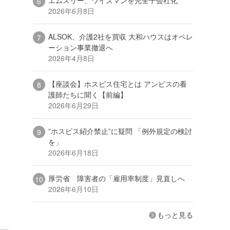
2026年6月8日
ALSOK、介護2社を買収 大和ハウスはオペレ
ーション事業撤退へ
2026年4月8日
【座談会】ホスピス住宅とは アンビスの看
護師たちに聞く【前編】
2026年6月29日
”ホスピス紹介禁止”に疑問 「例外規定の検討
を」
2026年6月18日
厚労省 障害者の「雇用率制度」見直しへ
2026年6月10日
もっと見る