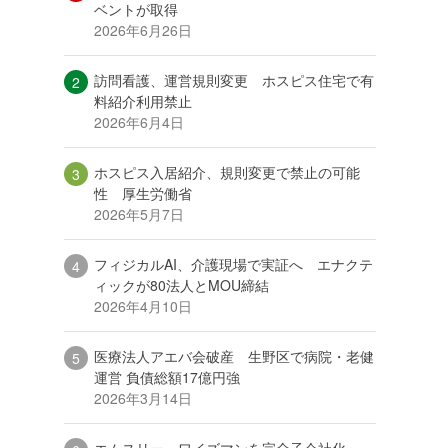
ベントが取得
2026年6月26日
訪問看護、運営規則変更 ホスピス住宅で有
料紹介利用禁止
2026年6月4日
ホスピス入居紹介、規則変更で禁止の可能
性 厚生労働省
2026年5月7日
フィジカルAI、介護現場で実証へ エナクテ
ィックが80法人とMOU締結
2026年4月10日
医療法人アエバ会破産 生野区で病院・老健
運営 負債総額17億円強
2026年3月14日
エムスリー、ワイズマンを完全子会社化