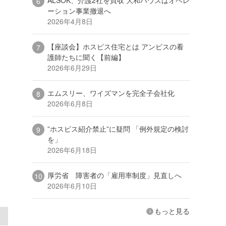
ーション事業撤退へ
2026年4月8日
【座談会】ホスピス住宅とは アンビスの看
護師たちに聞く【前編】
2026年6月29日
エムスリー、ワイズマンを完全子会社化
2026年6月8日
”ホスピス紹介禁止”に疑問 「例外規定の検討
を」
2026年6月18日
厚労省 障害者の「雇用率制度」見直しへ
2026年6月10日
もっと見る