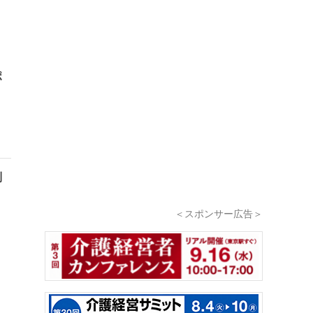
ポ
制
＜スポンサー広告＞