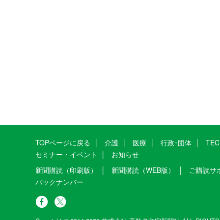
TOPページに戻る
介護
医療
行政･団体
TE
セミナー・イベント
お知らせ
新聞購読（印刷版）
新聞購読（WEB版）
ご購読サ
バックナンバー