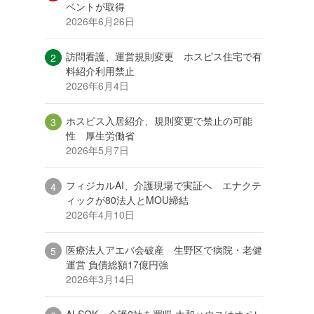
ベントが取得
2026年6月26日
訪問看護、運営規則変更 ホスピス住宅で有
料紹介利用禁止
2026年6月4日
ホスピス入居紹介、規則変更で禁止の可能
性 厚生労働省
2026年5月7日
フィジカルAI、介護現場で実証へ エナクテ
ィックが80法人とMOU締結
2026年4月10日
医療法人アエバ会破産 生野区で病院・老健
運営 負債総額17億円強
2026年3月14日
ALSOK、介護2社を買収 大和ハウスはオペレ