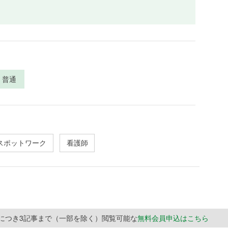
普通
スポットワーク
看護師
月につき3記事まで（一部を除く）閲覧可能な
無料会員申込はこちら