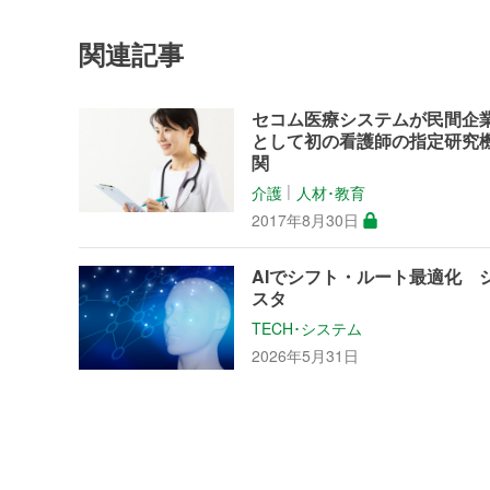
関連記事
セコム医療システムが民間企
として初の看護師の指定研究
関
介護
人材･教育
│
2017年8月30日
AIでシフト・ルート最適化 
スタ
TECH･システム
2026年5月31日