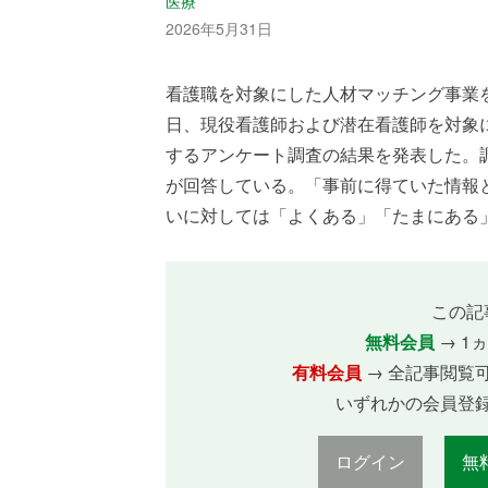
医療
2026年5月31日
看護職を対象にした人材マッチング事業を
日、現役看護師および潜在看護師を対象
するアンケート調査の結果を発表した。調
が回答している。「事前に得ていた情報
いに対しては「よくある」「たまにある」の 
この記
無料会員
→ 1
有料会員
→ 全記事閲覧
いずれかの会員登
ログイン
無