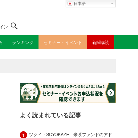
日本語
イン
合
ランキング
セミナー・イベント
新聞購読
よく読まれている記事
ツクイ・SOYOKAZE 米系ファンドのアド