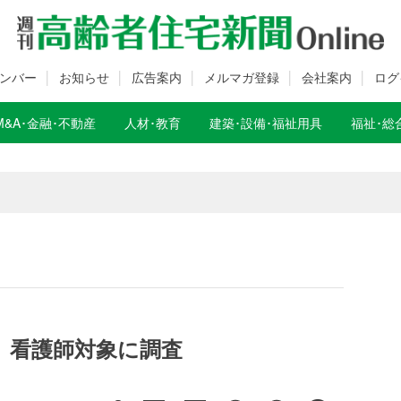
ンバー
お知らせ
広告案内
メルマガ登録
会社案内
ログ
M&A･金融･不動産
人材･教育
建築･設備･福祉用具
福祉･総
数変更のお知らせ
数変更のお知らせ
」看護師対象に調査