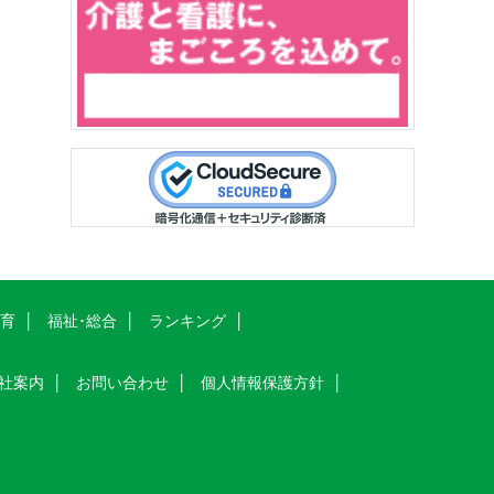
教育
福祉･総合
ランキング
社案内
お問い合わせ
個人情報保護方針