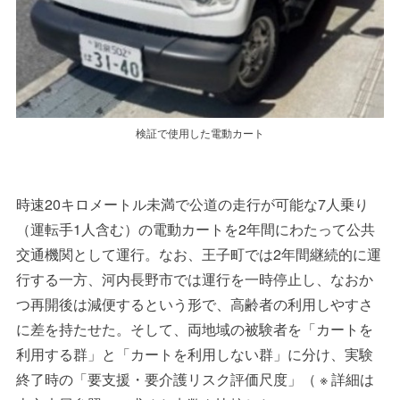
検証で使用した電動カート
時速20キロメートル未満で公道の走行が可能な7人乗り
（運転手1人含む）の電動カートを2年間にわたって公共
交通機関として運行。なお、王子町では2年間継続的に運
行する一方、河内長野市では運行を一時停止し、なおか
つ再開後は減便するという形で、高齢者の利用しやすさ
に差を持たせた。そして、両地域の被験者を「カートを
利用する群」と「カートを利用しない群」に分け、実験
終了時の「要支援・要介護リスク評価尺度」（ ※ 詳細は