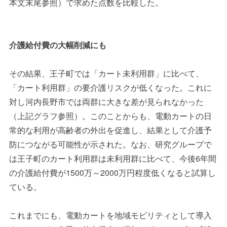
本文末尾参照）で求めた点数を比較した。
介護給付費の大幅削減にも
その結果、王子町では「カート未利用群」に比べて、
「カート利用群」の要介護リスクが低くなった。これに
対し河内長野市では両群に大きな差が見られなかった
（上記グラフ参照）。このことからも、電動カートの日
常的な利用が高齢者の外出を促進し、結果として介護予
防につながる可能性が示された。なお、研究グループで
は王子町のカート利用群は未利用群に比べて、今後6年間
の介護給付費が1500万～2000万円程度低くなると試算し
ている。
これまでにも、電動カートを地域モビリティとして導入