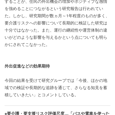
することが、住民の外出機会の増加やポジティブな感情
を強めることにつながるという研究報告は行われてい
た。しかし、研究期間が数ヵ月～1年程度のものが多く、
要介護リスクへの影響について長期的に検証した研究は
十分ではなかった。また、運行の継続性や運営体制の違
いがどのような影響を与えるかという点についても明ら
かにされてこなかった。
外出促進などの効果期待
今回の結果を受けて研究グループでは「今後、ほかの地
域での検証や長期的な追跡を通じて、さらなる知見を蓄
積していきたい」とコメントしている。
※要介護・要支援リスク評価尺度…「バスや電車を使った