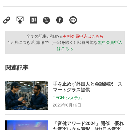
全ての記事が読める
有料会員申込はこちら
1ヵ月につき3記事まで（一部を除く）閲覧可能な
無料会員申込
はこちら
関連記事
手を止めず外国人と会話翻訳 ス
マートグラス提供
TECH･システム
2026年6月16日
「音健アワード2024」開催 優れ
た音楽レクを表彰 (社)日本音楽