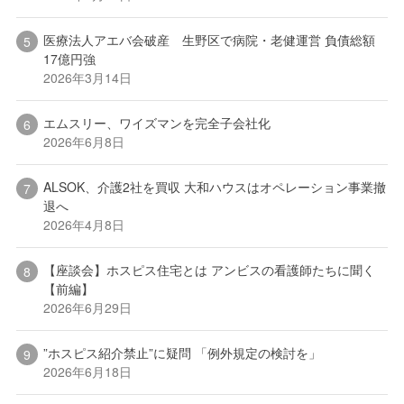
医療法人アエバ会破産 生野区で病院・老健運営 負債総額
17億円強
2026年3月14日
エムスリー、ワイズマンを完全子会社化
2026年6月8日
ALSOK、介護2社を買収 大和ハウスはオペレーション事業撤
退へ
2026年4月8日
【座談会】ホスピス住宅とは アンビスの看護師たちに聞く
【前編】
2026年6月29日
”ホスピス紹介禁止”に疑問 「例外規定の検討を」
2026年6月18日