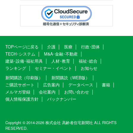
TOPページに戻る
介護
医療
行政･団体
TECH･システム
M&A･金融･不動産
建築･設備･福祉用具
人材･教育
福祉･総合
ランキング
セミナー・イベント
お知らせ
新聞購読（印刷版）
新聞購読（WEB版）
ご購読サポート
広告案内
データベース
書籍
メルマガ登録
会社案内
お問い合わせ
個人情報保護方針
バックナンバー
Copyright © 2014-2026 株式会社 高齢者住宅新聞社 ALL RIGHTS
RESERVED.