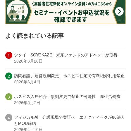
よく読まれている記事
ツクイ・SOYOKAZE 米系ファンドのアドベントが取得
2026年6月26日
訪問看護、運営規則変更 ホスピス住宅で有料紹介利用禁止
2026年6月4日
ホスピス入居紹介、規則変更で禁止の可能性 厚生労働省
2026年5月7日
フィジカルAI、介護現場で実証へ エナクティックが80法人
とMOU締結
2026年4月10日