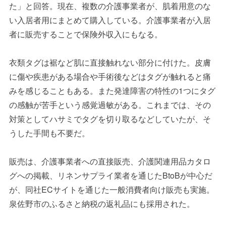
た」と回答。現在、複数の介護事業者が、肌着用意のな
い入居者用にまとめて購入している。介護事業者が入居
者に販売することで保険外収入にもなる。
衣類タグは裾など肌に直接触れない部分に付けた。皮膚
に傷や疾患がある場合や手術後などはタグが触れると痛
みを感じることもある。また発達障害の特性の1つにタグ
の感触が苦手という感覚過敏がある。これまでは、その
対策としてハサミでタグを切り取るなどしていたが、そ
うした手間も不要だ。
販売は、介護事業者への直接販売、介護関連用品カタロ
グへの掲載、リネンサプライ業者を通じたBtoBが中心だ
が、同社ECサイトを通じた一般消費者向け販売も実施。
泉佐野市のふるさと納税の返礼品にも採用された。