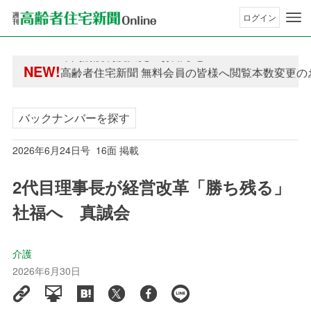
ログイン
年間購読制度変更のお知らせ
NEW!
高齢者住宅新聞 無料会員の皆様へ閲覧本数変更の
年間購読制度変更のお知らせ
高齢者住宅新聞 無料会員の皆様へ閲覧本数変更の
バックナンバーを探す
2026年6月24日号 16面 掲載
2代目理事長が経営改革「勝ち残る」
社福へ 真誠会
介護
2026年6月30日