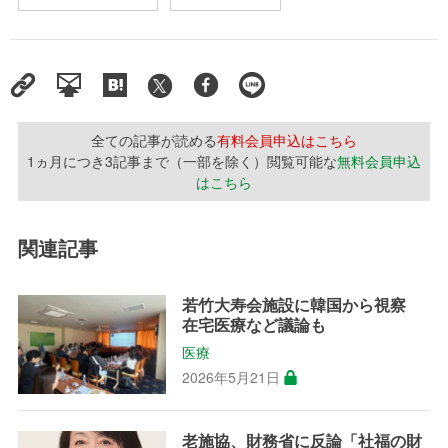
全ての記事が読める
有料会員申込はこちら
1ヵ月につき3記事まで（一部を除く）閲覧可能な
無料会員申込
はこちら
関連記事
若竹大寿会施設に韓国から視察
在宅医療など議論も
医療
2026年5月21日
老施協、財務省に反論「社福の財