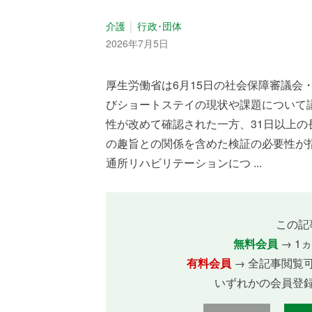
介護
行政･団体
2026年7月5日
厚生労働省は6月15日の社会保障審議会
びショートステイの現状や課題について
性が改めて確認された一方、31日以上
の趣旨との関係を含めた検証の必要性が
通所リハビリテーションにつ ...
この記
無料会員
→ 1
有料会員
→ 全記事閲覧
いずれかの会員登