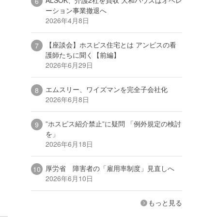
ーション事業撤退へ
2026年4月8日
【座談会】ホスピス住宅とは アンビスの看
護師たちに聞く【前編】
2026年6月29日
エムスリー、ワイズマンを完全子会社化
2026年6月8日
”ホスピス紹介禁止”に疑問 「例外規定の検討
を」
2026年6月18日
厚労省 障害者の「雇用率制度」見直しへ
2026年6月10日
もっと見る