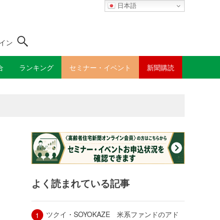
日本語
イン
合
ランキング
セミナー・イベント
新聞購読
よく読まれている記事
ツクイ・SOYOKAZE 米系ファンドのアド