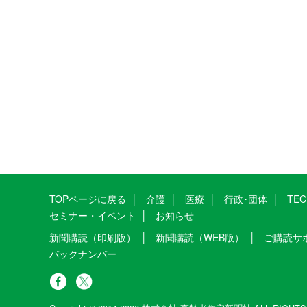
TOPページに戻る
介護
医療
行政･団体
TE
セミナー・イベント
お知らせ
新聞購読（印刷版）
新聞購読（WEB版）
ご購読サ
バックナンバー