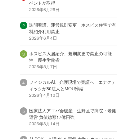
ベントが取得
2026年6月26日
訪問看護、運営規則変更 ホスピス住宅で有
料紹介利用禁止
2026年6月4日
ホスピス入居紹介、規則変更で禁止の可能
性 厚生労働省
2026年5月7日
フィジカルAI、介護現場で実証へ エナクテ
ィックが80法人とMOU締結
2026年4月10日
医療法人アエバ会破産 生野区で病院・老健
運営 負債総額17億円強
2026年3月14日
ALSOK、介護2社を買収 大和ハウスはオペレ