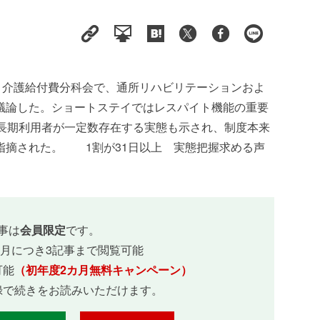
・介護給付費分科会で、通所リハビリテーションおよ
議論した。ショートステイではレスパイト機能の重要
の長期利用者が一定数存在する実態も示され、制度本来
指摘された。 1割が31日以上 実態把握求める声
事は
会員限定
です。
ヵ月につき3記事まで閲覧可能
可能
（初年度2カ月無料キャンペーン）
録で続きをお読みいただけます。