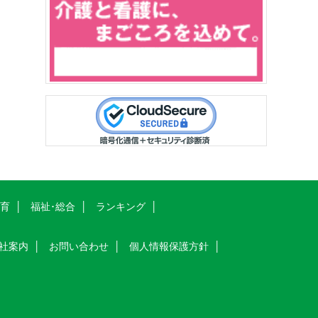
教育
福祉･総合
ランキング
社案内
お問い合わせ
個人情報保護方針