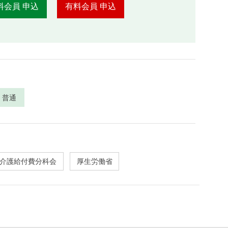
料会員 申込
有料会員 申込
普通
介護給付費分科会
厚生労働省