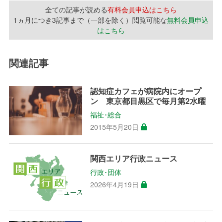
全ての記事が読める
有料会員申込はこちら
1ヵ月につき3記事まで（一部を除く）閲覧可能な
無料会員申込
はこちら
関連記事
認知症カフェが病院内にオープ
ン 東京都目黒区で毎月第2水曜
福祉･総合
2015年5月20日
関西エリア行政ニュース
行政･団体
2026年4月19日