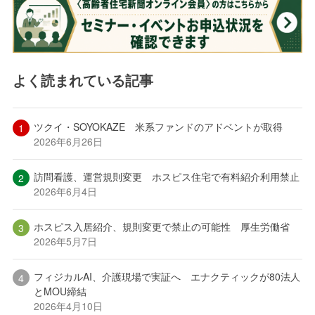
よく読まれている記事
ツクイ・SOYOKAZE 米系ファンドのアドベントが取得
2026年6月26日
訪問看護、運営規則変更 ホスピス住宅で有料紹介利用禁止
2026年6月4日
ホスピス入居紹介、規則変更で禁止の可能性 厚生労働省
2026年5月7日
フィジカルAI、介護現場で実証へ エナクティックが80法人
とMOU締結
2026年4月10日