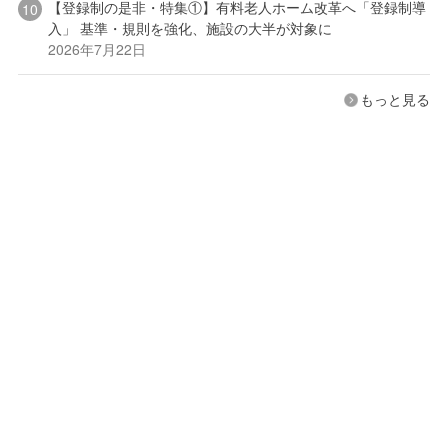
【登録制の是非・特集①】有料老人ホーム改革へ「登録制導
入」 基準・規則を強化、施設の大半が対象に
2026年7月22日
もっと見る