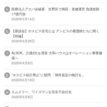
医療法人アエバ会破産 生野区で病院・老健運営 負債総額
17億円強
2026年3月14日
【座談会】ホスピス住宅とは アンビスの看護師たちに聞く
【前編】
2026年6月29日
ALSOK、介護2社を買収 大和ハウスはオペレーション事業撤
退へ
2026年4月8日
”ホスピス紹介禁止”に疑問 「例外規定の検討を」
2026年6月18日
エムスリー、ワイズマンを完全子会社化
2026年6月8日