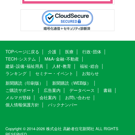
TOPページに戻る
介護
医療
行政･団体
TECH･システム
M&A･金融･不動産
建築･設備･福祉用具
人材･教育
福祉･総合
ランキング
セミナー・イベント
お知らせ
新聞購読（印刷版）
新聞購読（WEB版）
ご購読サポート
広告案内
データベース
書籍
メルマガ登録
会社案内
お問い合わせ
個人情報保護方針
バックナンバー
Copyright © 2014-2026 株式会社 高齢者住宅新聞社 ALL RIGHTS
RESERVED.