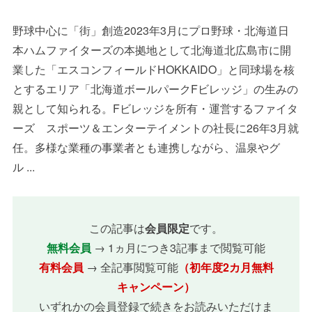
野球中心に「街」創造2023年3月にプロ野球・北海道日
本ハムファイターズの本拠地として北海道北広島市に開
業した「エスコンフィールドHOKKAIDO」と同球場を核
とするエリア「北海道ボールパークFビレッジ」の生みの
親として知られる。Fビレッジを所有・運営するファイタ
ーズ スポーツ＆エンターテイメントの社長に26年3月就
任。多様な業種の事業者とも連携しながら、温泉やグ
ル ...
この記事は
会員限定
です。
無料会員
→ 1ヵ月につき3記事まで閲覧可能
有料会員
→ 全記事閲覧可能
（初年度2カ月無料
キャンペーン）
いずれかの会員登録で続きをお読みいただけま