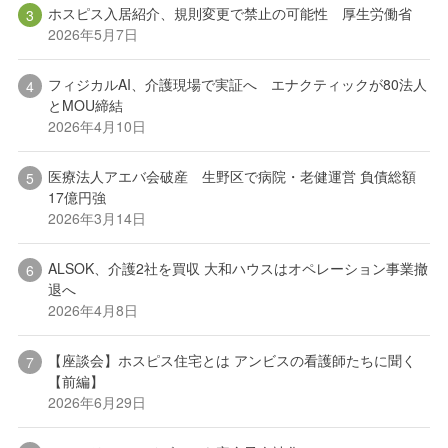
ホスピス入居紹介、規則変更で禁止の可能性 厚生労働省
2026年5月7日
フィジカルAI、介護現場で実証へ エナクティックが80法人
とMOU締結
2026年4月10日
医療法人アエバ会破産 生野区で病院・老健運営 負債総額
17億円強
2026年3月14日
ALSOK、介護2社を買収 大和ハウスはオペレーション事業撤
退へ
2026年4月8日
【座談会】ホスピス住宅とは アンビスの看護師たちに聞く
【前編】
2026年6月29日