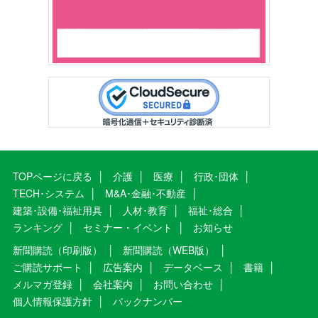
TOPページに戻る
介護
医療
行政･団体
TECH･システム
M&A･金融･不動産
建築･設備･福祉用具
人材･教育
福祉･総合
ランキング
セミナー・イベント
お知らせ
新聞購読（印刷版）
新聞購読（WEB版）
ご購読サポート
広告案内
データベース
書籍
メルマガ登録
会社案内
お問い合わせ
個人情報保護方針
バックナンバー