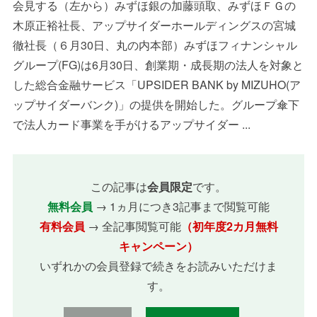
会見する（左から）みずほ銀の加藤頭取、みずほＦＧの
木原正裕社長、アップサイダーホールディングスの宮城
徹社長（６月30日、丸の内本部）みずほフィナンシャル
グループ(FG)は6月30日、創業期・成長期の法人を対象と
した総合金融サービス「UPSIDER BANK by MIZUHO(ア
ップサイダーバンク)」の提供を開始した。グループ傘下
で法人カード事業を手がけるアップサイダー ...
この記事は
会員限定
です。
無料会員
→ 1ヵ月につき3記事まで閲覧可能
有料会員
→ 全記事閲覧可能
（初年度2カ月無料
キャンペーン）
いずれかの会員登録で続きをお読みいただけま
す。