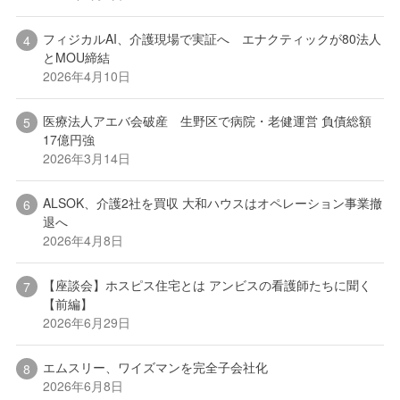
フィジカルAI、介護現場で実証へ エナクティックが80法人
とMOU締結
2026年4月10日
医療法人アエバ会破産 生野区で病院・老健運営 負債総額
17億円強
2026年3月14日
ALSOK、介護2社を買収 大和ハウスはオペレーション事業撤
退へ
2026年4月8日
【座談会】ホスピス住宅とは アンビスの看護師たちに聞く
【前編】
2026年6月29日
エムスリー、ワイズマンを完全子会社化
2026年6月8日